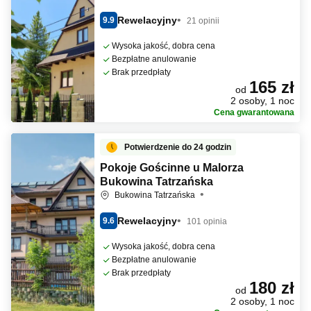
Rewelacyjny
9.9
21 opinii
Wysoka jakość, dobra cena
Bezpłatne anulowanie
Brak przedpłaty
165 zł
od
2 osoby, 1 noc
Cena gwarantowana
Potwierdzenie do 24 godzin
Pokoje Gościnne u Malorza
Bukowina Tatrzańska
Bukowina Tatrzańska
Rewelacyjny
9.6
101 opinia
Wysoka jakość, dobra cena
Bezpłatne anulowanie
Brak przedpłaty
180 zł
od
2 osoby, 1 noc