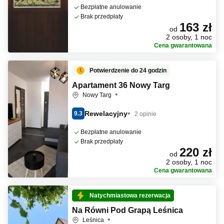
Bezpłatne anulowanie
Brak przedpłaty
163 zł
od
2 osoby, 1 noc
Cena gwarantowana
Potwierdzenie do 24 godzin
Apartament 36 Nowy Targ
Nowy Targ
Rewelacyjny
9.3
2 opinie
Bezpłatne anulowanie
Brak przedpłaty
220 zł
od
2 osoby, 1 noc
Cena gwarantowana
Natychmiastowa rezerwacja
Na Równi Pod Grapą Leśnica
Leśnica