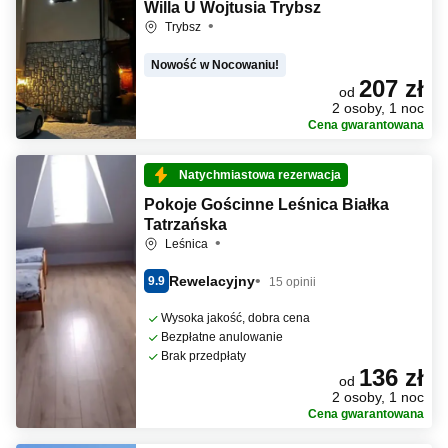
Willa U Wojtusia Trybsz
Trybsz
Nowość w Nocowaniu!
207 zł
od
2 osoby, 1 noc
Cena gwarantowana
Natychmiastowa rezerwacja
Pokoje Gościnne Leśnica Białka
Tatrzańska
Leśnica
Rewelacyjny
9.9
15 opinii
Wysoka jakość, dobra cena
Bezpłatne anulowanie
Brak przedpłaty
136 zł
od
2 osoby, 1 noc
Cena gwarantowana