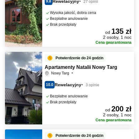
Rewelacyjny
9.8
27 opinii
Wysoka jakość, dobra cena
Bezpłatne anulowanie
Brak przedpłaty
135 zł
od
2 osoby, 1 noc
Cena gwarantowana
Potwierdzenie do 24 godzin
Apartamenty Natalii Nowy Targ
Nowy Targ
Rewelacyjny
10.0
3 opinie
Bezpłatne anulowanie
Brak przedpłaty
200 zł
od
2 osoby, 1 noc
Cena gwarantowana
Potwierdzenie do 24 godzin