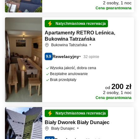
2 osoby, 1 noc
Cena gwarantowana
Natychmiastowa rezerwacja
Apartamenty RETRO Leśnica,
Bukowina Tatrzańska
Bukowina Tatrzańska
Rewelacyjny
9.9
32 opinie
Wysoka jakość, dobra cena
Bezpłatne anulowanie
Brak przedpłaty
200 zł
od
2 osoby, 1 noc
Cena gwarantowana
Natychmiastowa rezerwacja
Biały Dworek Biały Dunajec
Biały Dunajec