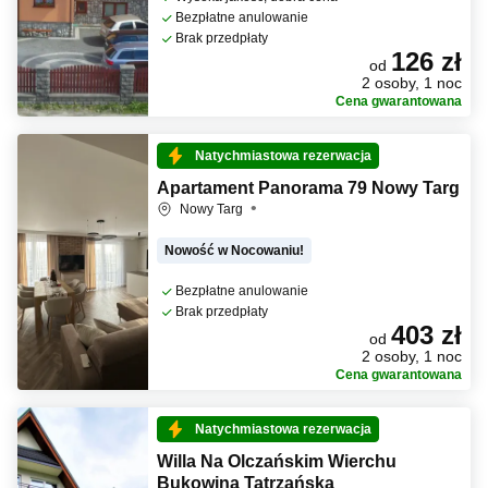
Bezpłatne anulowanie
Brak przedpłaty
126 zł
od
2 osoby, 1 noc
Cena gwarantowana
Natychmiastowa rezerwacja
Apartament Panorama 79 Nowy Targ
Nowy Targ
Nowość w Nocowaniu!
Bezpłatne anulowanie
Brak przedpłaty
403 zł
od
2 osoby, 1 noc
Cena gwarantowana
Natychmiastowa rezerwacja
Willa Na Olczańskim Wierchu
Bukowina Tatrzańska