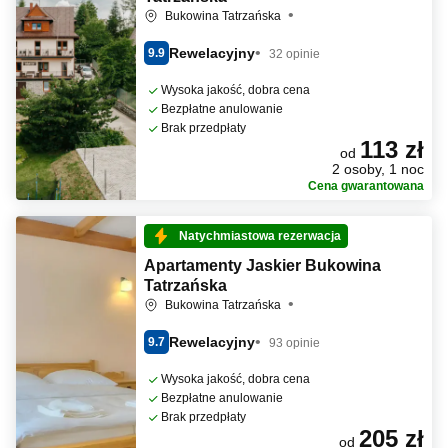
Bukowina Tatrzańska
Rewelacyjny
9.9
32 opinie
Wysoka jakość, dobra cena
Bezpłatne anulowanie
Brak przedpłaty
113 zł
od
2 osoby, 1 noc
Cena gwarantowana
Natychmiastowa rezerwacja
Apartamenty Jaskier Bukowina
Tatrzańska
Bukowina Tatrzańska
Rewelacyjny
9.7
93 opinie
Wysoka jakość, dobra cena
Bezpłatne anulowanie
Brak przedpłaty
205 zł
od