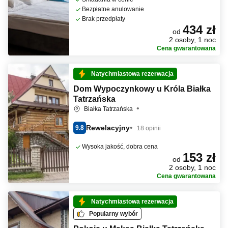
Bezpłatne anulowanie
Brak przedpłaty
434 zł
od
2 osoby, 1 noc
Cena gwarantowana
Natychmiastowa rezerwacja
Dom Wypoczynkowy u Króla Białka
Tatrzańska
Białka Tatrzańska
Rewelacyjny
9.8
18 opinii
Wysoka jakość, dobra cena
153 zł
od
2 osoby, 1 noc
Cena gwarantowana
Natychmiastowa rezerwacja
Popularny wybór