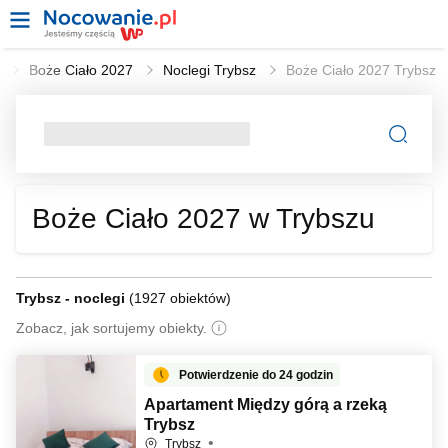
l
Boże Ciało 2027
Noclegi Trybsz
Boże Ciało 2027 Trybsz
Boże Ciało 2027 w Trybszu
Trybsz - noclegi
(
1927 obiektów
)
Zobacz, jak sortujemy obiekty.
Potwierdzenie do 24 godzin
Apartament Między górą a rzeką
Trybsz
Trybsz