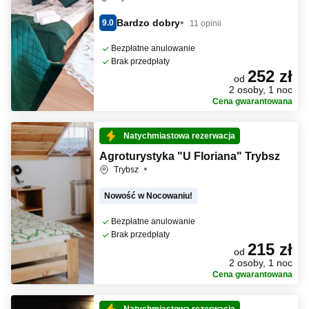
Bardzo dobry
9.0
11 opinii
Bezpłatne anulowanie
Brak przedpłaty
252 zł
od
2 osoby, 1 noc
Cena gwarantowana
Natychmiastowa rezerwacja
Agroturystyka "U Floriana" Trybsz
Trybsz
Nowość w Nocowaniu!
Bezpłatne anulowanie
Brak przedpłaty
215 zł
od
2 osoby, 1 noc
Cena gwarantowana