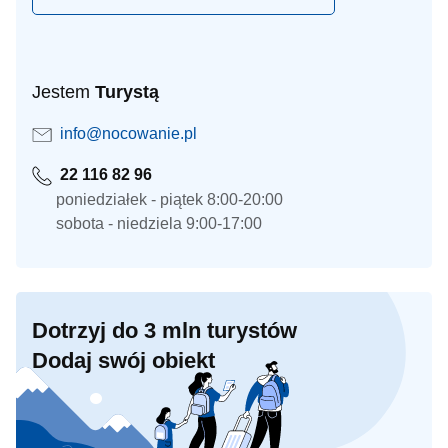
Jestem
Turystą
info@nocowanie.pl
22 116 82 96
poniedziałek - piątek 8:00-20:00
sobota - niedziela 9:00-17:00
Dotrzyj do 3 mln turystów
Dodaj swój obiekt