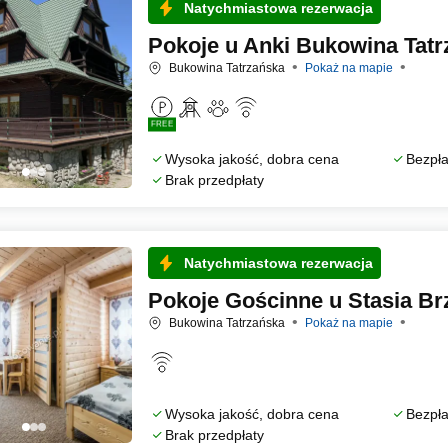
Natychmiastowa rezerwacja
Pokoje u Anki Bukowina Tat
Bukowina Tatrzańska
Pokaż na mapie
FREE
Wysoka jakość, dobra cena
Bezpła
Brak przedpłaty
Natychmiastowa rezerwacja
Pokoje Gościnne u Stasia Br
Bukowina Tatrzańska
Pokaż na mapie
Wysoka jakość, dobra cena
Bezpła
Brak przedpłaty