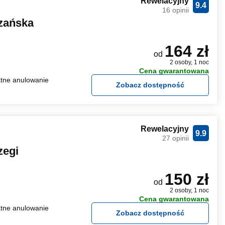
Rewelacyjny
9.4
16 opinii
rzańska
164 zł
od
2 osoby, 1 noc
Cena gwarantowana
tne anulowanie
Zobacz dostępność
Rewelacyjny
9.9
27 opinii
zegi
150 zł
od
2 osoby, 1 noc
Cena gwarantowana
tne anulowanie
Zobacz dostępność