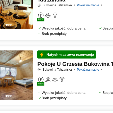
Bukowina Tatrzańska
Pokaż na mapie
FREE
Wysoka jakość, dobra cena
Bezpła
Brak przedpłaty
Natychmiastowa rezerwacja
Pokoje U Grzesia Bukowina 
Bukowina Tatrzańska
Pokaż na mapie
FREE
Wysoka jakość, dobra cena
Bezpła
Brak przedpłaty