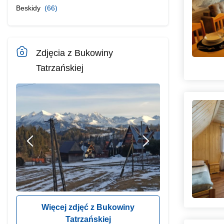
Beskidy
(66)
Zdjęcia z Bukowiny
Tatrzańskiej
Więcej zdjęć z Bukowiny
Tatrzańskiej