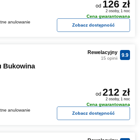
126 zł
od
2 osoby, 1 noc
Cena gwarantowana
tne anulowanie
Zobacz dostępność
Rewelacyjny
9.9
15 opinii
u Bukowina
212 zł
od
2 osoby, 1 noc
Cena gwarantowana
tne anulowanie
Zobacz dostępność