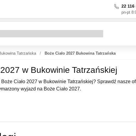
22 116 
pn-pt 8:
Bukowina Tatrzańska
Boże Ciało 2027 Bukowina Tatrzańska
 2027 w Bukowinie Tatrzańskiej
Boże Ciało 2027 w Bukowinie Tatrzańskiej? Sprawdź nasze ofe
ymarzony wyjazd na Boże Ciało 2027.