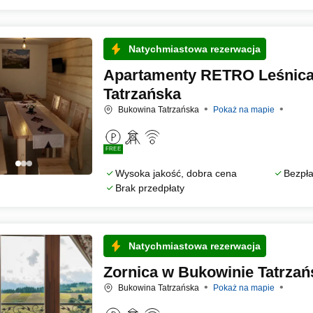
Natychmiastowa rezerwacja
Apartamenty RETRO Leśnica
Tatrzańska
Bukowina Tatrzańska
Pokaż na mapie
FREE
Wysoka jakość, dobra cena
Bezpła
Brak przedpłaty
Natychmiastowa rezerwacja
Zornica w Bukowinie Tatrzań
Bukowina Tatrzańska
Pokaż na mapie