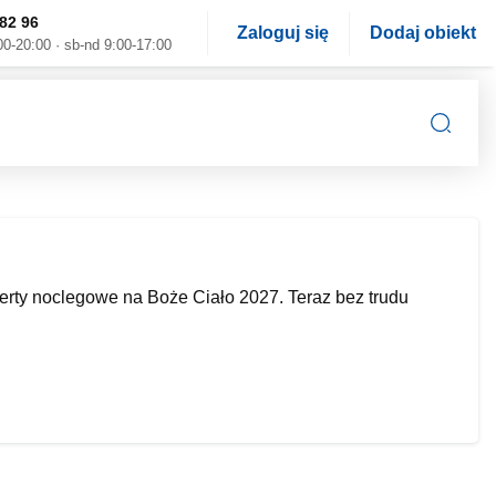
82 96
Zaloguj się
Dodaj obiekt
00-20:00 · sb-nd 9:00-17:00
rty noclegowe na Boże Ciało 2027. Teraz bez trudu