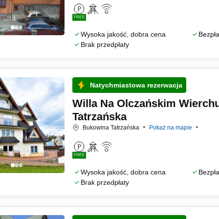
FREE
Wysoka jakość, dobra cena
Bezpła
Brak przedpłaty
Natychmiastowa rezerwacja
Willa Na Olczańskim Wierch
Tatrzańska
Bukowina Tatrzańska
Pokaż na mapie
FREE
Wysoka jakość, dobra cena
Bezpła
Brak przedpłaty