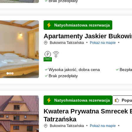
Brak przedpłaty
Natychmiastowa rezerwacja
Apartamenty Jaskier Bukowi
Bukowina Tatrzańska
Pokaż na mapie
FREE
Wysoka jakość, dobra cena
Bezpła
Brak przedpłaty
Natychmiastowa rezerwacja
Popu
Kwatera Prywatna Smrecek 
Tatrzańska
Bukowina Tatrzańska
Pokaż na mapie