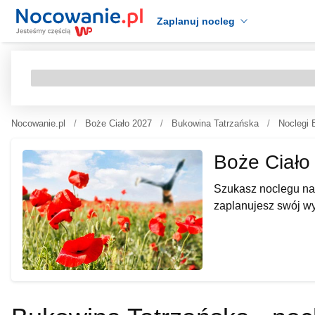
Zaplanuj nocleg
Nocowanie.pl
Boże Ciało 2027
Bukowina Tatrzańska
Noclegi 
Boże Ciało
Szukasz noclegu na 
zaplanujesz swój w