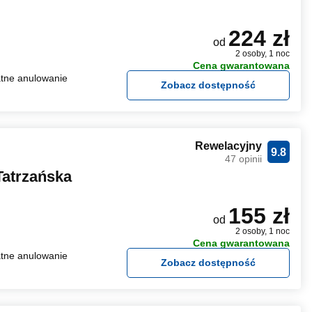
224 zł
od
2 osoby, 1 noc
Cena gwarantowana
tne anulowanie
Zobacz dostępność
Rewelacyjny
9.8
47 opinii
Tatrzańska
155 zł
od
2 osoby, 1 noc
Cena gwarantowana
tne anulowanie
Zobacz dostępność