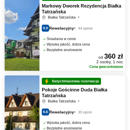
Markowy Dworek Rezydencja Białka
Tatrzańska
Białka Tatrzańska
Rewelacyjny
9.9
44 opinie
Śniadania w cenie
Wysoka jakość, dobra cena
Bezpłatne anulowanie
360 zł
od
2 osoby, 1 noc
Cena gwarantowana
Natychmiastowa rezerwacja
Pokoje Gościnne Duda Białka
Tatrzańska
Białka Tatrzańska
Rewelacyjny
9.8
30 opinii
Wysoka jakość, dobra cena
Bezpłatne anulowanie