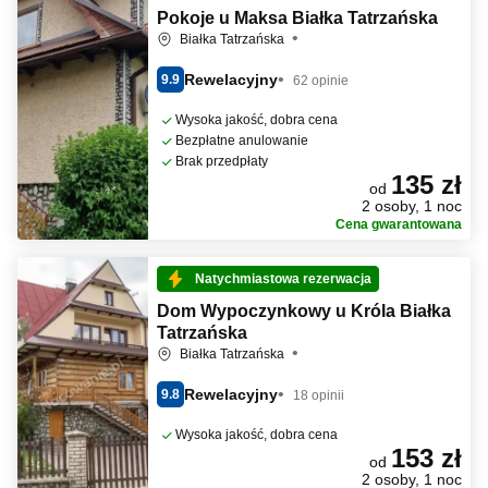
Pokoje u Maksa Białka Tatrzańska
Białka Tatrzańska
Rewelacyjny
9.9
62 opinie
Wysoka jakość, dobra cena
Bezpłatne anulowanie
Brak przedpłaty
135 zł
od
2 osoby, 1 noc
Cena gwarantowana
Natychmiastowa rezerwacja
Dom Wypoczynkowy u Króla Białka
Tatrzańska
Białka Tatrzańska
Rewelacyjny
9.8
18 opinii
Wysoka jakość, dobra cena
153 zł
od
2 osoby, 1 noc