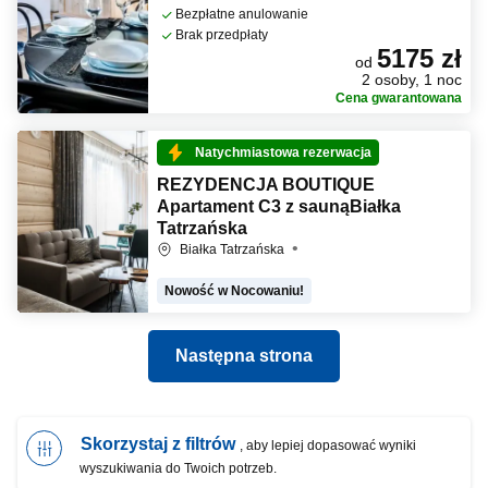
Bezpłatne anulowanie
Brak przedpłaty
5175 zł
od
2 osoby, 1 noc
Cena gwarantowana
Natychmiastowa rezerwacja
REZYDENCJA BOUTIQUE
Apartament C3 z saunąBiałka
Tatrzańska
Białka Tatrzańska
Nowość w Nocowaniu!
Następna strona
Skorzystaj z filtrów
, aby lepiej dopasować wyniki
wyszukiwania do Twoich potrzeb.