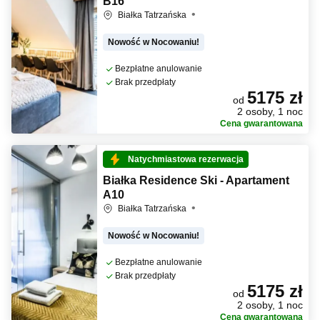
B16
Białka Tatrzańska
Nowość w Nocowaniu!
Bezpłatne anulowanie
Brak przedpłaty
5175 zł
od
2 osoby, 1 noc
Cena gwarantowana
Natychmiastowa rezerwacja
Białka Residence Ski - Apartament
A10
Białka Tatrzańska
Nowość w Nocowaniu!
Bezpłatne anulowanie
Brak przedpłaty
5175 zł
od
2 osoby, 1 noc
Cena gwarantowana