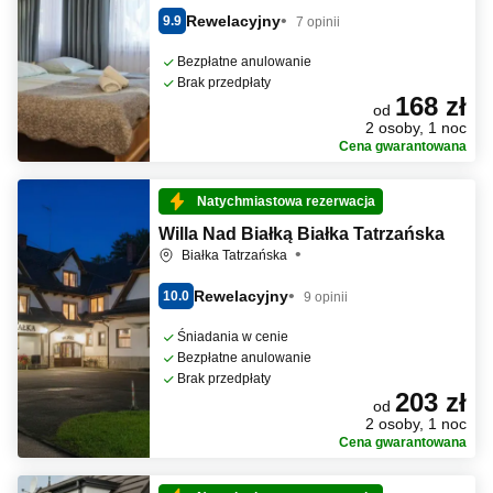
Rewelacyjny
9.9
7 opinii
Bezpłatne anulowanie
Brak przedpłaty
168 zł
od
2 osoby, 1 noc
Cena gwarantowana
Natychmiastowa rezerwacja
Willa Nad Białką Białka Tatrzańska
Białka Tatrzańska
Rewelacyjny
10.0
9 opinii
Śniadania w cenie
Bezpłatne anulowanie
Brak przedpłaty
203 zł
od
2 osoby, 1 noc
Cena gwarantowana