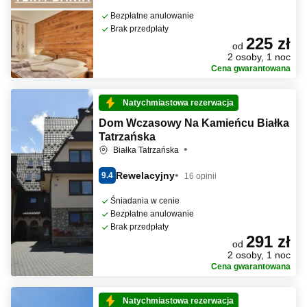
Bezpłatne anulowanie
Brak przedpłaty
225 zł
od
2 osoby, 1 noc
Cena gwarantowana
Natychmiastowa rezerwacja
Dom Wczasowy Na Kamieńcu Białka
Tatrzańska
Białka Tatrzańska
Rewelacyjny
9.4
16 opinii
Śniadania w cenie
Bezpłatne anulowanie
Brak przedpłaty
291 zł
od
2 osoby, 1 noc
Cena gwarantowana
Natychmiastowa rezerwacja