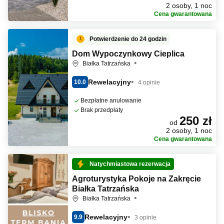
2 osoby, 1 noc
Cena gwarantowana
Potwierdzenie do 24 godzin
Dom Wypoczynkowy Cieplica
Białka Tatrzańska
Rewelacyjny
10.0
4 opinie
Bezpłatne anulowanie
Brak przedpłaty
250 zł
od
2 osoby, 1 noc
Cena gwarantowana
Natychmiastowa rezerwacja
Agroturystyka Pokoje na Zakręcie
Białka Tatrzańska
Białka Tatrzańska
Rewelacyjny
9.9
3 opinie