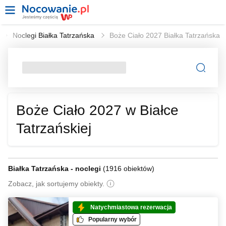
Noclegi Białka Tatrzańska
Boże Ciało 2027 Białka Tatrzańska
Boże Ciało 2027 w Białce
Tatrzańskiej
Białka Tatrzańska - noclegi
(
1916 obiektów
)
Zobacz, jak sortujemy obiekty.
Natychmiastowa rezerwacja
Popularny wybór