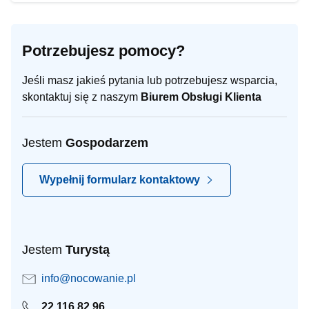
Potrzebujesz pomocy?
Jeśli masz jakieś pytania lub potrzebujesz wsparcia,
skontaktuj się z naszym
Biurem Obsługi Klienta
Jestem
Gospodarzem
Wypełnij formularz kontaktowy
Jestem
Turystą
info@nocowanie.pl
22 116 82 96