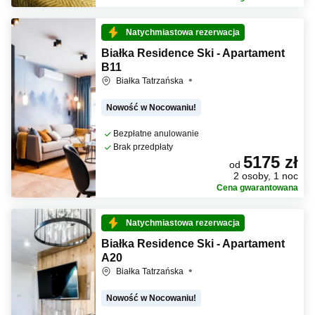
Natychmiastowa rezerwacja
Białka Residence Ski - Apartament
B11
Białka Tatrzańska
Nowość w Nocowaniu!
Bezpłatne anulowanie
Brak przedpłaty
5175 zł
od
2 osoby, 1 noc
Cena gwarantowana
Natychmiastowa rezerwacja
Białka Residence Ski - Apartament
A20
Białka Tatrzańska
Nowość w Nocowaniu!