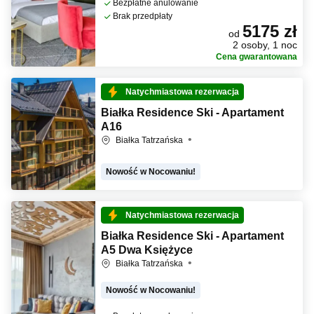
Bezpłatne anulowanie
Brak przedpłaty
5175 zł
od
2 osoby, 1 noc
Cena gwarantowana
Natychmiastowa rezerwacja
Białka Residence Ski - Apartament
A16
Białka Tatrzańska
Nowość w Nocowaniu!
Natychmiastowa rezerwacja
Białka Residence Ski - Apartament
A5 Dwa Księżyce
Białka Tatrzańska
Nowość w Nocowaniu!