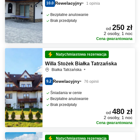
Rewelacyjny
10.0
1 opinia
Bezpłatne anulowanie
Brak przedpłaty
250 zł
od
2 osoby, 1 noc
Cena gwarantowana
Natychmiastowa rezerwacja
Willa Stożek Białka Tatrzańska
Białka Tatrzańska
Rewelacyjny
9.2
76 opinii
Śniadania w cenie
Bezpłatne anulowanie
Brak przedpłaty
480 zł
od
2 osoby, 1 noc
Cena gwarantowana
Natychmiastowa rezerwacja