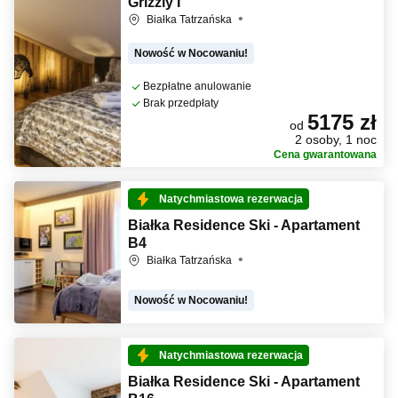
Grizzly I
Białka Tatrzańska
Nowość w Nocowaniu!
Bezpłatne anulowanie
Brak przedpłaty
5175 zł
od
2 osoby, 1 noc
Cena gwarantowana
Natychmiastowa rezerwacja
Białka Residence Ski - Apartament
B4
Białka Tatrzańska
Nowość w Nocowaniu!
Natychmiastowa rezerwacja
Białka Residence Ski - Apartament