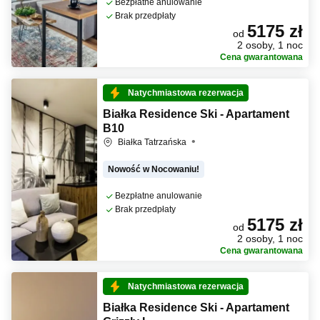
Bezpłatne anulowanie
Brak przedpłaty
5175 zł
od
2 osoby, 1 noc
Cena gwarantowana
Natychmiastowa rezerwacja
Białka Residence Ski - Apartament
B10
Białka Tatrzańska
Nowość w Nocowaniu!
Bezpłatne anulowanie
Brak przedpłaty
5175 zł
od
2 osoby, 1 noc
Cena gwarantowana
Natychmiastowa rezerwacja
Białka Residence Ski - Apartament