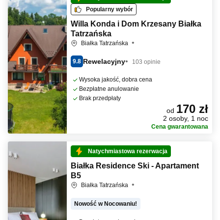
Popularny wybór
Willa Konda i Dom Krzesany Białka
Tatrzańska
Białka Tatrzańska
Rewelacyjny
9.8
103 opinie
Wysoka jakość, dobra cena
Bezpłatne anulowanie
Brak przedpłaty
170 zł
od
2 osoby, 1 noc
Cena gwarantowana
Natychmiastowa rezerwacja
Białka Residence Ski - Apartament
B5
Białka Tatrzańska
Nowość w Nocowaniu!