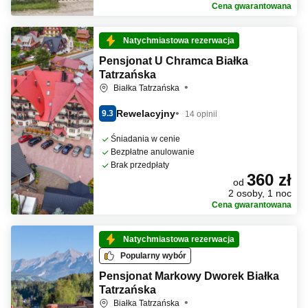
Cena gwarantowana
Natychmiastowa rezerwacja
Pensjonat U Chramca Białka
Tatrzańska
Białka Tatrzańska
Rewelacyjny
9.3
14 opinii
Śniadania w cenie
Bezpłatne anulowanie
Brak przedpłaty
360 zł
od
2 osoby, 1 noc
Cena gwarantowana
Natychmiastowa rezerwacja
Popularny wybór
Pensjonat Markowy Dworek Białka
Tatrzańska
Białka Tatrzańska