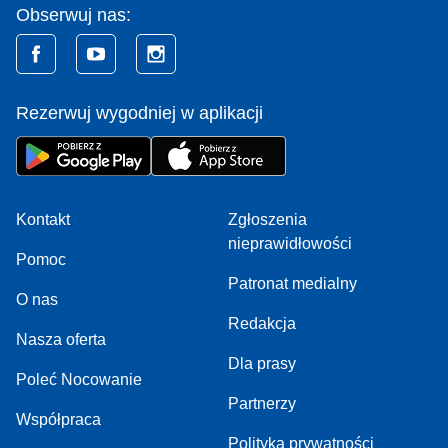
Obserwuj nas:
Rezerwuj wygodniej w aplikacji
Kontakt
Zgłoszenia
nieprawidłowości
Pomoc
Patronat medialny
O nas
Redakcja
Nasza oferta
Dla prasy
Poleć Nocowanie
Partnerzy
Współpraca
Polityka prywatności