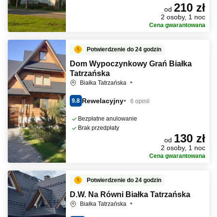
210 zł
od
2 osoby, 1 noc
Cena gwarantowana
Potwierdzenie do 24 godzin
Dom Wypoczynkowy Grań Białka
Tatrzańska
Białka Tatrzańska
Rewelacyjny
9.8
6 opinii
Bezpłatne anulowanie
Brak przedpłaty
130 zł
od
2 osoby, 1 noc
Cena gwarantowana
Potwierdzenie do 24 godzin
D.W. Na Równi Białka Tatrzańska
Białka Tatrzańska