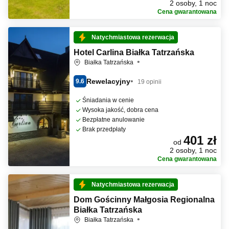
2 osoby, 1 noc
Cena gwarantowana
Natychmiastowa rezerwacja
Hotel Carlina Białka Tatrzańska
Białka Tatrzańska
Rewelacyjny
9.6
19 opinii
Śniadania w cenie
Wysoka jakość, dobra cena
Bezpłatne anulowanie
Brak przedpłaty
401 zł
od
2 osoby, 1 noc
Cena gwarantowana
Natychmiastowa rezerwacja
Dom Gościnny Małgosia Regionalna
Białka Tatrzańska
Białka Tatrzańska