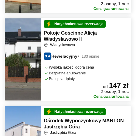
2 osoby, 1 noc
Cena gwarantowana
Natychmiastowa rezerwacja
Pokoje Gościnne Alicja
Władysławowo II
Władysławowo
Rewelacyjny
9.4
133 opinie
Wysoka jakość, dobra cena
Bezpłatne anulowanie
Brak przedpłaty
147 zł
od
2 osoby, 1 noc
Cena gwarantowana
Natychmiastowa rezerwacja
Ośrodek Wypoczynkowy MARLON
Jastrzębia Góra
Jastrzębia Góra