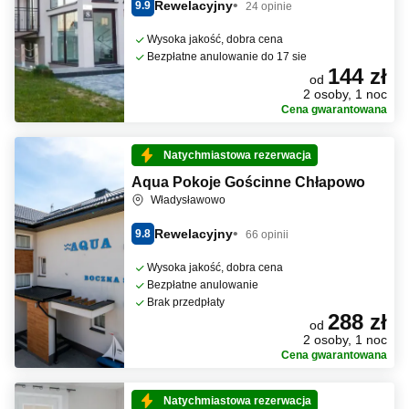
Rewelacyjny
9.9
24 opinie
Wysoka jakość, dobra cena
Bezpłatne anulowanie do 17 sie
144 zł
od
2 osoby, 1 noc
Cena gwarantowana
Natychmiastowa rezerwacja
Aqua Pokoje Gościnne Chłapowo
Władysławowo
Rewelacyjny
9.8
66 opinii
Wysoka jakość, dobra cena
Bezpłatne anulowanie
Brak przedpłaty
288 zł
od
2 osoby, 1 noc
Cena gwarantowana
Natychmiastowa rezerwacja