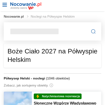
Nocowanie.pl
Noclegi na Półwyspie Helskim
Boże Ciało 2027 na Półwyspie
Helskim
Półwysep Helski - noclegi
(
1046 obiektów
)
Zobacz, jak sortujemy obiekty.
Natychmiastowa rezerwacja
Słoneczne Wzgórze Władysławowo