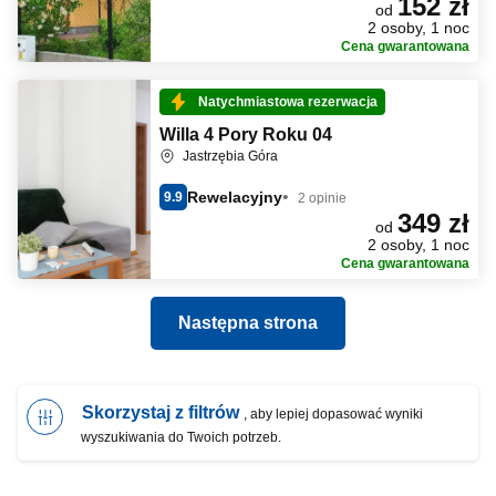
152 zł
od
2 osoby, 1 noc
Cena gwarantowana
Natychmiastowa rezerwacja
Willa 4 Pory Roku 04
Jastrzębia Góra
Rewelacyjny
9.9
2 opinie
349 zł
od
2 osoby, 1 noc
Cena gwarantowana
Następna strona
Skorzystaj z filtrów
, aby lepiej dopasować wyniki
wyszukiwania do Twoich potrzeb.