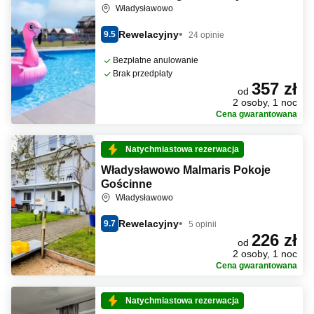
Władysławowo
Rewelacyjny
9.5
24 opinie
Bezpłatne anulowanie
Brak przedpłaty
357 zł
od
2 osoby, 1 noc
Cena gwarantowana
Natychmiastowa rezerwacja
Władysławowo Malmaris Pokoje
Gościnne
Władysławowo
Rewelacyjny
9.7
5 opinii
226 zł
od
2 osoby, 1 noc
Cena gwarantowana
Natychmiastowa rezerwacja