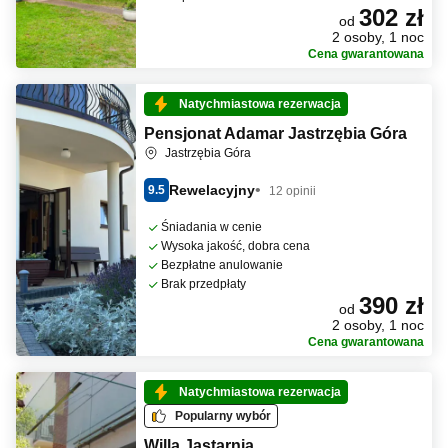
302 zł
od
2 osoby, 1 noc
Cena gwarantowana
Natychmiastowa rezerwacja
Pensjonat Adamar Jastrzębia Góra
Jastrzębia Góra
Rewelacyjny
9.5
12 opinii
Śniadania w cenie
Wysoka jakość, dobra cena
Bezpłatne anulowanie
Brak przedpłaty
390 zł
od
2 osoby, 1 noc
Cena gwarantowana
Natychmiastowa rezerwacja
Popularny wybór
Willa Jastarnia