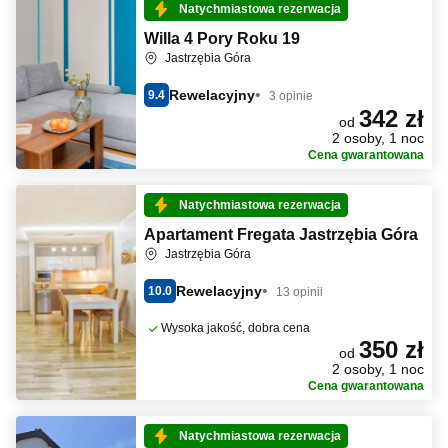
Natychmiastowa rezerwacja
Willa 4 Pory Roku 19
Jastrzębia Góra
Rewelacyjny
9.4
3 opinie
342 zł
od
2 osoby, 1 noc
Cena gwarantowana
Natychmiastowa rezerwacja
Apartament Fregata Jastrzębia Góra
Jastrzębia Góra
Rewelacyjny
10.0
13 opinii
Wysoka jakość, dobra cena
350 zł
od
2 osoby, 1 noc
Cena gwarantowana
Natychmiastowa rezerwacja