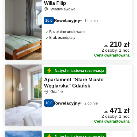
Willa Filip
Władysławowo
Rewelacyjny
10.0
1 opinia
Bezpłatne anulowanie
Brak przedpłaty
210 zł
od
2 osoby, 1 noc
Cena gwarantowana
Natychmiastowa rezerwacja
Apartament "Stare Miasto
Węglarska" Gdańsk
Gdańsk
Rewelacyjny
10.0
2 opinie
471 zł
od
2 osoby, 1 noc
Cena gwarantowana
Natychmiastowa rezerwacja