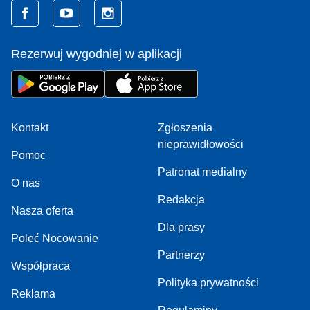
Rezerwuj wygodniej w aplikacji
Kontakt
Zgłoszenia
nieprawidłowości
Pomoc
Patronat medialny
O nas
Redakcja
Nasza oferta
Dla prasy
Poleć Nocowanie
Partnerzy
Współpraca
Polityka prywatności
Reklama