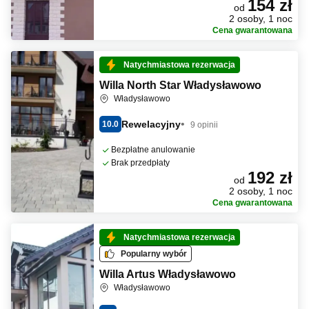
154 zł
od
2 osoby, 1 noc
Cena gwarantowana
Natychmiastowa rezerwacja
Willa North Star Władysławowo
Władysławowo
Rewelacyjny
10.0
9 opinii
Bezpłatne anulowanie
Brak przedpłaty
192 zł
od
2 osoby, 1 noc
Cena gwarantowana
Natychmiastowa rezerwacja
Popularny wybór
Willa Artus Władysławowo
Władysławowo