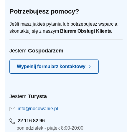
Potrzebujesz pomocy?
Jeśli masz jakieś pytania lub potrzebujesz wsparcia,
skontaktuj się z naszym
Biurem Obsługi Klienta
Jestem
Gospodarzem
Wypełnij formularz kontaktowy
Jestem
Turystą
info@nocowanie.pl
22 116 82 96
poniedziałek - piątek 8:00-20:00