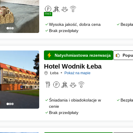
FREE
Wysoka jakość, dobra cena
Bezpła
Brak przedpłaty
Natychmiastowa rezerwacja
Popu
Hotel Wodnik Łeba
Łeba
Pokaż na mapie
Śniadania i obiadokolacje w
Bezpła
cenie
Brak przedpłaty