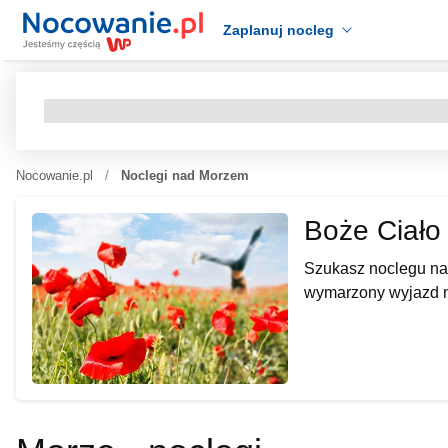
Zaplanuj nocleg
Nocowanie.pl
Noclegi nad Morzem
Boże Ciało
Szukasz noclegu na
wymarzony wyjazd n