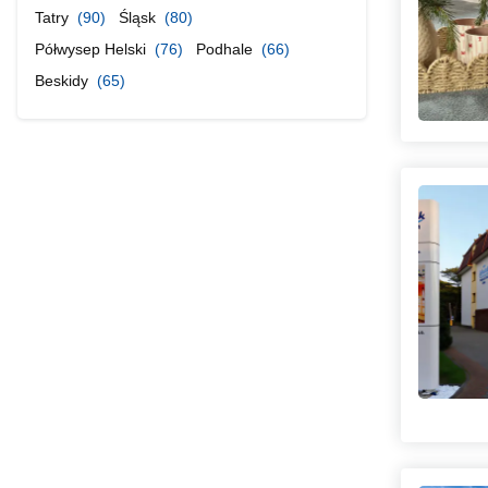
Tatry
(90)
Śląsk
(80)
Półwysep Helski
(76)
Podhale
(66)
Beskidy
(65)