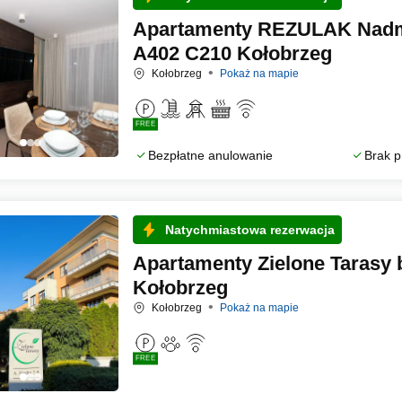
Apartamenty REZULAK Nadm
A402 C210 Kołobrzeg
Kołobrzeg
Pokaż na mapie
FREE
Bezpłatne anulowanie
Brak p
Natychmiastowa rezerwacja
Apartamenty Zielone Tarasy
Kołobrzeg
Kołobrzeg
Pokaż na mapie
FREE