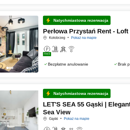
Natychmiastowa rezerwacja
Perłowa Przystań Rent - Lof
Kołobrzeg
Pokaż na mapie
FREE
Bezpłatne anulowanie
Brak p
Natychmiastowa rezerwacja
LET'S SEA 55 Gąski | Elegan
Sea View
Gąski
Pokaż na mapie