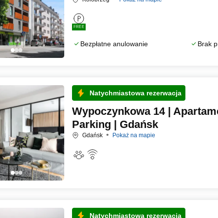
FREE
Bezpłatne anulowanie
Brak p
Natychmiastowa rezerwacja
Wypoczynkowa 14 | Apartame
Parking | Gdańsk
Gdańsk
Pokaż na mapie
Natychmiastowa rezerwacja