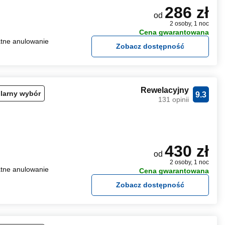
286 zł
od
2 osoby, 1 noc
Cena gwarantowana
tne anulowanie
Zobacz dostępność
Rewelacyjny
larny wybór
9.3
131 opinii
430 zł
od
2 osoby, 1 noc
tne anulowanie
Cena gwarantowana
Zobacz dostępność