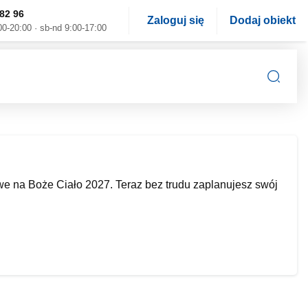
82 96
Zaloguj się
Dodaj obiekt
00-20:00 · sb-nd 9:00-17:00
 na Boże Ciało 2027. Teraz bez trudu zaplanujesz swój