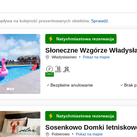
wpływa na kolejność prezentowanych obiektów.
Sprawdź.
Natychmiastowa rezerwacja
Słoneczne Wzgórze Władys
Władysławowo
Pokaż na mapie
FREE
Bezpłatne anulowanie
Brak p
Natychmiastowa rezerwacja
Sosenkowo Domki letniskow
Pobierowo
Pokaż na mapie