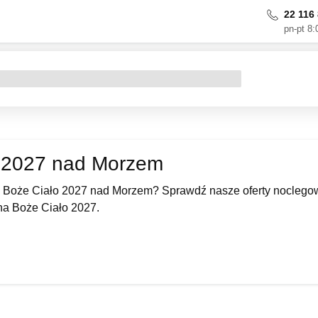
22 116 
pn-pt 8:
 2027 nad Morzem
 Boże Ciało 2027 nad Morzem? Sprawdź nasze oferty noclegowe
a Boże Ciało 2027.