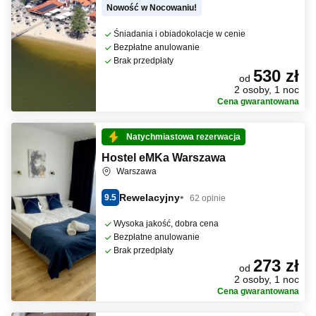
Nowość w Nocowaniu!
Śniadania i obiadokolacje w cenie
Bezpłatne anulowanie
Brak przedpłaty
530 zł
od
2 osoby, 1 noc
Cena gwarantowana
Natychmiastowa rezerwacja
Hostel eMKa Warszawa
Warszawa
Rewelacyjny
9.5
62 opinie
Wysoka jakość, dobra cena
Bezpłatne anulowanie
Brak przedpłaty
273 zł
od
2 osoby, 1 noc
Cena gwarantowana