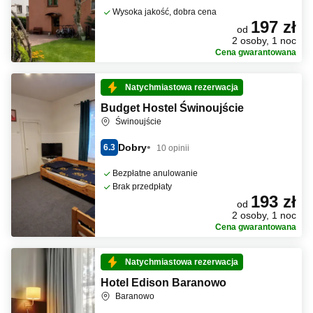
Wysoka jakość, dobra cena
197 zł
od
2 osoby, 1 noc
Cena gwarantowana
Natychmiastowa rezerwacja
Budget Hostel Świnoujście
Świnoujście
Dobry
6.3
10 opinii
Bezpłatne anulowanie
Brak przedpłaty
193 zł
od
2 osoby, 1 noc
Cena gwarantowana
Natychmiastowa rezerwacja
Hotel Edison Baranowo
Baranowo