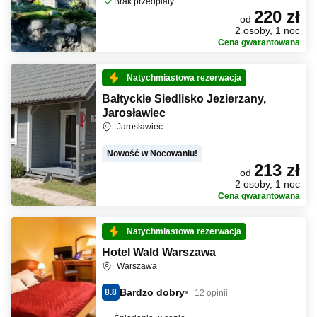
Brak przedpłaty
220 zł
od
2 osoby, 1 noc
Cena gwarantowana
Natychmiastowa rezerwacja
Bałtyckie Siedlisko Jezierzany,
Jarosławiec
Jarosławiec
Nowość w Nocowaniu!
213 zł
od
2 osoby, 1 noc
Cena gwarantowana
Natychmiastowa rezerwacja
Hotel Wald Warszawa
Warszawa
Bardzo dobry
8.8
12 opinii