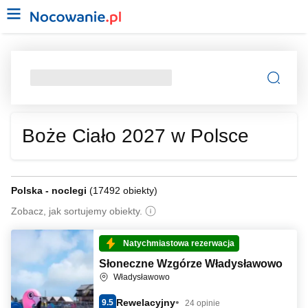
Boże Ciało 2027 w Polsce
Polska - noclegi
(
17492 obiekty
)
Zobacz, jak sortujemy obiekty.
Natychmiastowa rezerwacja
Słoneczne Wzgórze Władysławowo
Władysławowo
Rewelacyjny
9.5
24 opinie