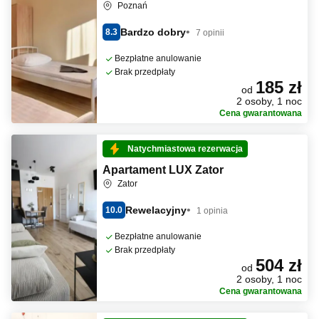
Poznań
Bardzo dobry
8.3
7 opinii
Bezpłatne anulowanie
Brak przedpłaty
185 zł
od
2 osoby, 1 noc
Cena gwarantowana
Natychmiastowa rezerwacja
Apartament LUX Zator
Zator
Rewelacyjny
10.0
1 opinia
Bezpłatne anulowanie
Brak przedpłaty
504 zł
od
2 osoby, 1 noc
Cena gwarantowana