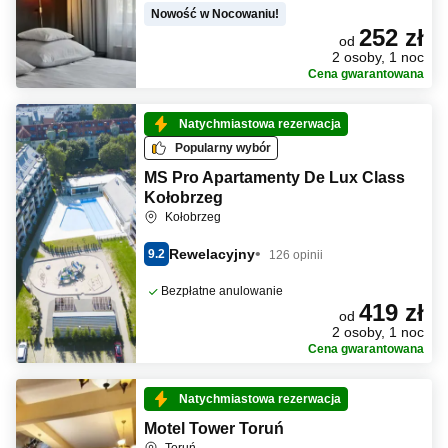
Nowość w Nocowaniu!
252 zł
od
2 osoby, 1 noc
Cena gwarantowana
Natychmiastowa rezerwacja
Popularny wybór
MS Pro Apartamenty De Lux Class
Kołobrzeg
Kołobrzeg
Rewelacyjny
9.2
126 opinii
Bezpłatne anulowanie
419 zł
od
2 osoby, 1 noc
Cena gwarantowana
Natychmiastowa rezerwacja
Motel Tower Toruń