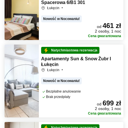
Spacerowa 6/B1 301
Łukęcin
Nowość w Nocowaniu!
461 zł
od
2 osoby, 1 noc
Cena gwarantowana
Natychmiastowa rezerwacja
Apartamenty Sun & Snow Żubr I
Łukęcin
Łukęcin
Nowość w Nocowaniu!
Bezpłatne anulowanie
Brak przedpłaty
699 zł
od
2 osoby, 1 noc
Cena gwarantowana
Natychmiastowa rezerwacja