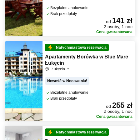
Bezpłatne anulowanie
Brak przedpłaty
141 zł
od
2 osoby, 1 noc
Cena gwarantowana
Natychmiastowa rezerwacja
Apartamenty Borówka w Blue Mare
Łukęcin
Łukęcin
Nowość w Nocowaniu!
Bezpłatne anulowanie
Brak przedpłaty
255 zł
od
2 osoby, 1 noc
Cena gwarantowana
Natychmiastowa rezerwacja