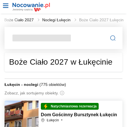
Boże Ciało 2027
Noclegi Łukęcin
Boże Ciało 2027 Łukęcin
Boże Ciało 2027 w Łukęcinie
Łukęcin - noclegi
(
775 obiektów
)
Zobacz, jak sortujemy obiekty.
Natychmiastowa rezerwacja
Dom Gościnny Bursztynek Łukęcin
Łukęcin