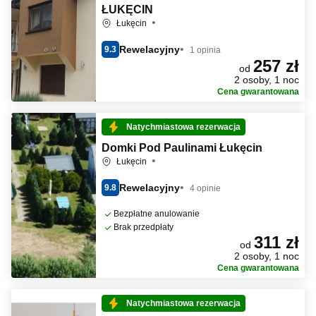
ŁUKĘCIN
Łukęcin
Rewelacyjny
9.3
1 opinia
257 zł
od
2 osoby, 1 noc
Cena gwarantowana
Natychmiastowa rezerwacja
Domki Pod Paulinami Łukęcin
Łukęcin
Rewelacyjny
9.8
4 opinie
Bezpłatne anulowanie
Brak przedpłaty
311 zł
od
2 osoby, 1 noc
Cena gwarantowana
Natychmiastowa rezerwacja