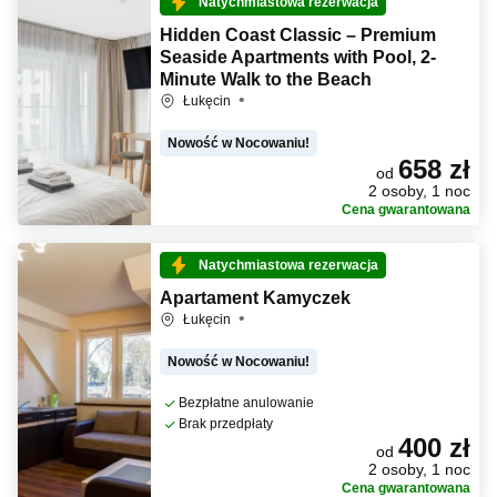
Natychmiastowa rezerwacja
Hidden Coast Classic – Premium
Seaside Apartments with Pool, 2-
Minute Walk to the Beach
Łukęcin
Nowość w Nocowaniu!
658 zł
od
2 osoby, 1 noc
Cena gwarantowana
Natychmiastowa rezerwacja
Apartament Kamyczek
Łukęcin
Nowość w Nocowaniu!
Bezpłatne anulowanie
Brak przedpłaty
400 zł
od
2 osoby, 1 noc
Cena gwarantowana