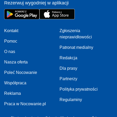
Rezerwuj wygodniej w aplikacji
Kontakt
Zgłoszenia
nieprawidłowości
Pomoc
Patronat medialny
O nas
Redakcja
Nasza oferta
Dla prasy
Poleć Nocowanie
Partnerzy
Współpraca
Polityka prywatności
Reklama
Regulaminy
Praca w Nocowanie.pl