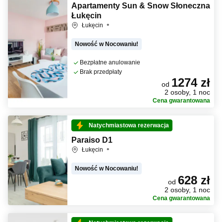
Apartamenty Sun & Snow Słoneczna
Łukęcin
Łukęcin
Nowość w Nocowaniu!
Bezpłatne anulowanie
Brak przedpłaty
1274 zł
od
2 osoby, 1 noc
Cena gwarantowana
Natychmiastowa rezerwacja
Paraiso D1
Łukęcin
Nowość w Nocowaniu!
628 zł
od
2 osoby, 1 noc
Cena gwarantowana