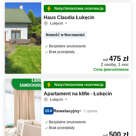
Natychmiastowa rezerwacja
Haus Claudia Łukęcin
Łukęcin
Nowość w Nocowaniu!
Bezpłatne anulowanie
Brak przedpłaty
475 zł
od
2 osoby, 1 noc
Cena gwarantowana
Natychmiastowa rezerwacja
Apartament na klifie - Łukęcin
Łukęcin
Rewelacyjny
10.0
1 opinia
Bezpłatne anulowanie
Brak przedpłaty
500 zł
od