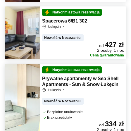
Natychmiastowa rezerwacja
Spacerowa 6/B1 302
Łukęcin
Nowość w Nocowaniu!
427 zł
od
2 osoby, 1 noc
Cena gwarantowana
Natychmiastowa rezerwacja
Prywatne apartamenty w Sea Shell
Apartments - Sun & Snow Łukęcin
Łukęcin
Nowość w Nocowaniu!
Bezpłatne anulowanie
Brak przedpłaty
334 zł
od
2 osoby, 1 noc