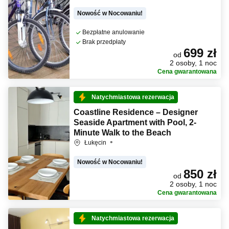
Nowość w Nocowaniu!
Bezpłatne anulowanie
Brak przedpłaty
699 zł
od
2 osoby, 1 noc
Cena gwarantowana
Natychmiastowa rezerwacja
Coastline Residence – Designer
Seaside Apartment with Pool, 2-
Minute Walk to the Beach
Łukęcin
Nowość w Nocowaniu!
850 zł
od
2 osoby, 1 noc
Cena gwarantowana
Natychmiastowa rezerwacja