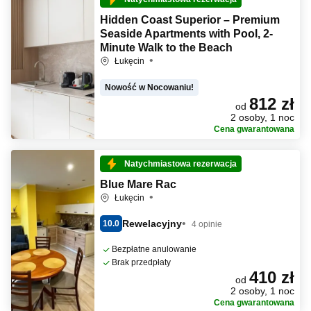
Hidden Coast Superior – Premium
Seaside Apartments with Pool, 2-
Minute Walk to the Beach
Łukęcin
Nowość w Nocowaniu!
812 zł
od
2 osoby, 1 noc
Cena gwarantowana
Natychmiastowa rezerwacja
Blue Mare Rac
Łukęcin
Rewelacyjny
10.0
4 opinie
Bezpłatne anulowanie
Brak przedpłaty
410 zł
od
2 osoby, 1 noc
Cena gwarantowana