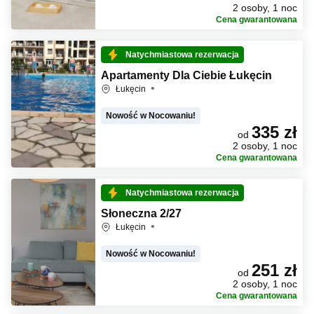
2 osoby, 1 noc
Cena gwarantowana
Natychmiastowa rezerwacja
Apartamenty Dla Ciebie Łukęcin
Łukęcin
Nowość w Nocowaniu!
335 zł
od
2 osoby, 1 noc
Cena gwarantowana
Natychmiastowa rezerwacja
Słoneczna 2/27
Łukęcin
Nowość w Nocowaniu!
251 zł
od
2 osoby, 1 noc
Cena gwarantowana