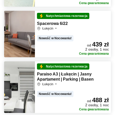
Cena gwarantowana
Natychmiastowa rezerwacja
Spacerowa 6/22
Łukęcin
Nowość w Nocowaniu!
439 zł
od
2 osoby, 1 noc
Cena gwarantowana
Natychmiastowa rezerwacja
Paraiso A3 | Łukęcin | Jasny
Apartament | Parking | Basen
Łukęcin
Nowość w Nocowaniu!
488 zł
od
2 osoby, 1 noc
Cena gwarantowana