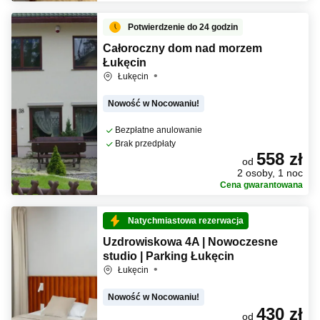
Potwierdzenie do 24 godzin
Całoroczny dom nad morzem
Łukęcin
Łukęcin
Nowość w Nocowaniu!
Bezpłatne anulowanie
Brak przedpłaty
558 zł
od
2 osoby, 1 noc
Cena gwarantowana
Natychmiastowa rezerwacja
Uzdrowiskowa 4A | Nowoczesne
studio | Parking Łukęcin
Łukęcin
Nowość w Nocowaniu!
430 zł
od