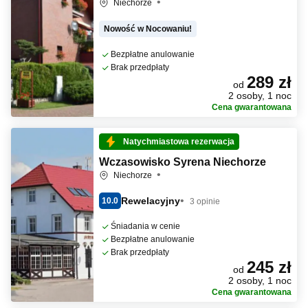
Niechorze
Nowość w Nocowaniu!
Bezpłatne anulowanie
Brak przedpłaty
289 zł
od
2 osoby, 1 noc
Cena gwarantowana
Natychmiastowa rezerwacja
Wczasowisko Syrena Niechorze
Niechorze
Rewelacyjny
10.0
3 opinie
Śniadania w cenie
Bezpłatne anulowanie
Brak przedpłaty
245 zł
od
2 osoby, 1 noc
Cena gwarantowana