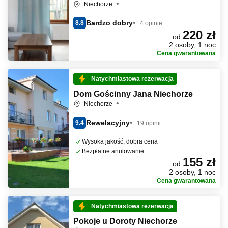
Niechorze
Bardzo dobry
8.8
4 opinie
220 zł
od
2 osoby, 1 noc
Cena gwarantowana
Natychmiastowa rezerwacja
Dom Gościnny Jana Niechorze
Niechorze
Rewelacyjny
9.4
19 opinii
Wysoka jakość, dobra cena
Bezpłatne anulowanie
155 zł
od
2 osoby, 1 noc
Cena gwarantowana
Natychmiastowa rezerwacja
Pokoje u Doroty Niechorze