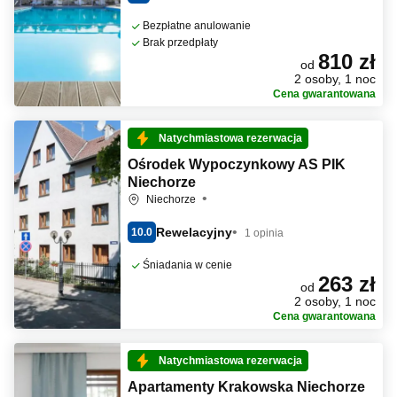
Bezpłatne anulowanie
Brak przedpłaty
810 zł
od
2 osoby, 1 noc
Cena gwarantowana
Natychmiastowa rezerwacja
Ośrodek Wypoczynkowy AS PIK
Niechorze
Niechorze
Rewelacyjny
10.0
1 opinia
Śniadania w cenie
263 zł
od
2 osoby, 1 noc
Cena gwarantowana
Natychmiastowa rezerwacja
Apartamenty Krakowska Niechorze