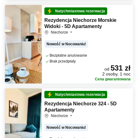
Natychmiastowa rezerwacja
Rezydencja Niechorze Morskie
Widoki - 5D Apartamenty
Niechorze
Nowość w Nocowaniu!
Bezpłatne anulowanie
Brak przedpłaty
531 zł
od
2 osoby, 1 noc
Cena gwarantowana
Natychmiastowa rezerwacja
Rezydencja Niechorze 324 - 5D
Apartamenty
Niechorze
Nowość w Nocowaniu!