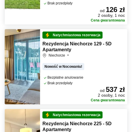
Brak przedpłaty
126 zł
od
2 osoby, 1 noc
Cena gwarantowana
Natychmiastowa rezerwacja
Rezydencja Niechorze 129 - 5D
Apartamenty
Niechorze
Nowość w Nocowaniu!
Bezpłatne anulowanie
Brak przedpłaty
537 zł
od
2 osoby, 1 noc
Cena gwarantowana
Natychmiastowa rezerwacja
Rezydencja Niechorze 225 - 5D
Apartamenty