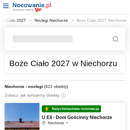
że Ciało 2027
Noclegi Niechorze
Boże Ciało 2027 Niechorze
Boże Ciało 2027 w Niechorzu
Niechorze - noclegi
(
622 obiekty
)
Zobacz, jak sortujemy obiekty.
Natychmiastowa rezerwacja
U Eli - Dom Gościnny Niechorze
Niechorze