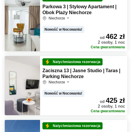
Parkowa 3 | Stylowy Apartament |
Obok Plaży Niechorze
Niechorze
Nowość w Nocowaniu!
462 zł
od
2 osoby, 1 noc
Cena gwarantowana
Natychmiastowa rezerwacja
Zaciszna 13 | Jasne Studio | Taras |
Parking Niechorze
Niechorze
Nowość w Nocowaniu!
425 zł
od
2 osoby, 1 noc
Cena gwarantowana
Natychmiastowa rezerwacja