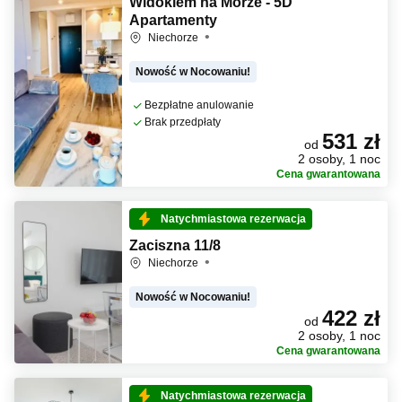
Widokiem na Morze - 5D
Apartamenty
Niechorze
Nowość w Nocowaniu!
Bezpłatne anulowanie
Brak przedpłaty
531 zł
od
2 osoby, 1 noc
Cena gwarantowana
Natychmiastowa rezerwacja
Zaciszna 11/8
Niechorze
Nowość w Nocowaniu!
422 zł
od
2 osoby, 1 noc
Cena gwarantowana
Natychmiastowa rezerwacja