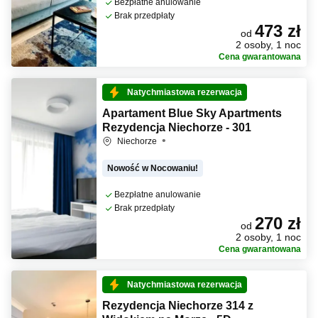
Bezpłatne anulowanie
Brak przedpłaty
473 zł
od
2 osoby, 1 noc
Cena gwarantowana
Natychmiastowa rezerwacja
Apartament Blue Sky Apartments
Rezydencja Niechorze - 301
Niechorze
Nowość w Nocowaniu!
Bezpłatne anulowanie
Brak przedpłaty
270 zł
od
2 osoby, 1 noc
Cena gwarantowana
Natychmiastowa rezerwacja
Rezydencja Niechorze 314 z