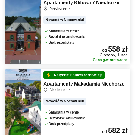
Apartamenty Klifowa 7 Niechorze
Niechorze
Nowość w Nocowaniu!
Śniadania w cenie
Bezpłatne anulowanie
Brak przedpłaty
558 zł
od
2 osoby, 1 noc
Cena gwarantowana
Natychmiastowa rezerwacja
Apartamenty Makadamia Niechorze
Niechorze
Nowość w Nocowaniu!
Śniadania w cenie
Bezpłatne anulowanie
Brak przedpłaty
582 zł
od