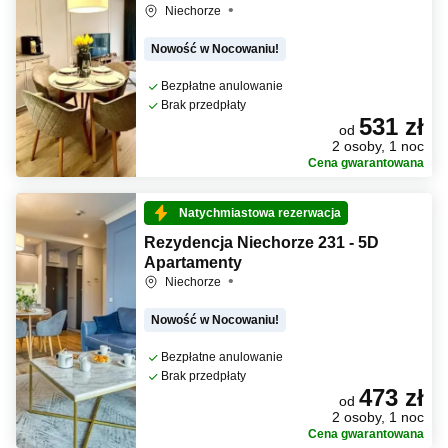
Niechorze
Nowość w Nocowaniu!
Bezpłatne anulowanie
Brak przedpłaty
531 zł
od
2 osoby, 1 noc
Cena gwarantowana
Natychmiastowa rezerwacja
Rezydencja Niechorze 231 - 5D
Apartamenty
Niechorze
Nowość w Nocowaniu!
Bezpłatne anulowanie
Brak przedpłaty
473 zł
od
2 osoby, 1 noc
Cena gwarantowana