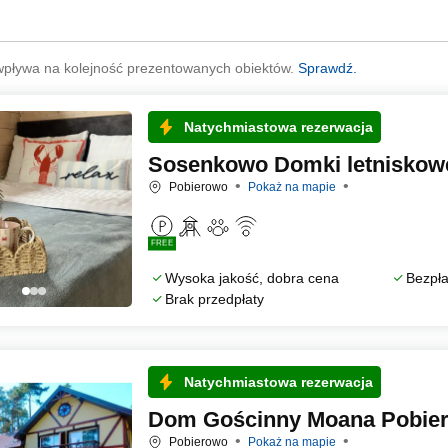
wpływa na kolejność prezentowanych obiektów.
Sprawdź.
Natychmiastowa rezerwacja
Sosenkowo Domki letniskow
Pobierowo
Pokaż na mapie
FREE
Wysoka jakość, dobra cena
Bezpła
Brak przedpłaty
Natychmiastowa rezerwacja
Dom Gościnny Moana Pobie
Pobierowo
Pokaż na mapie