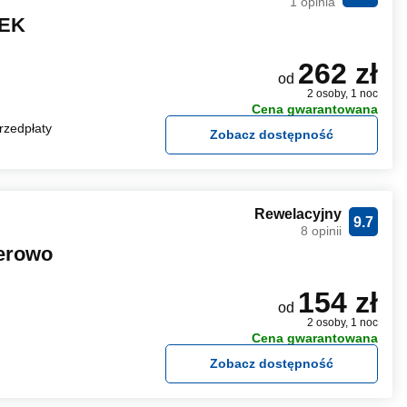
1 opinia
REK
262 zł
od
2 osoby, 1 noc
Cena gwarantowana
rzedpłaty
Zobacz dostępność
Rewelacyjny
9.7
8 opinii
erowo
154 zł
od
2 osoby, 1 noc
Cena gwarantowana
Zobacz dostępność