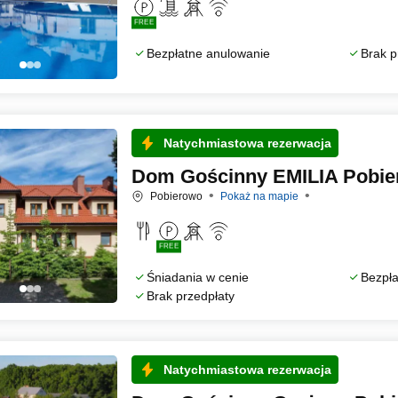
FREE
Bezpłatne anulowanie
Brak p
Natychmiastowa rezerwacja
Dom Gościnny EMILIA Pobi
Pobierowo
Pokaż na mapie
FREE
Śniadania w cenie
Bezpła
Brak przedpłaty
Natychmiastowa rezerwacja