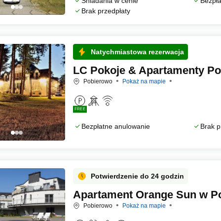
Śniadania w cenie
Bezpła
Brak przedpłaty
Natychmiastowa rezerwacja
LC Pokoje & Apartamenty P
Pobierowo
Pokaż na mapie
FREE
Bezpłatne anulowanie
Brak p
Potwierdzenie do 24 godzin
Apartament Orange Sun w P
Pobierowo
Pokaż na mapie