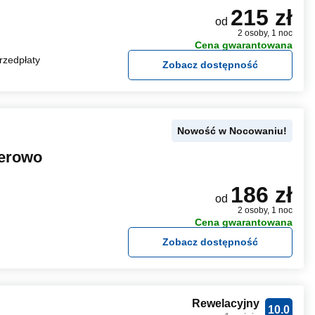
215 zł
od
2 osoby, 1 noc
Cena gwarantowana
rzedpłaty
Zobacz dostępność
Nowość w Nocowaniu!
ierowo
186 zł
od
2 osoby, 1 noc
Cena gwarantowana
Zobacz dostępność
Rewelacyjny
10.0