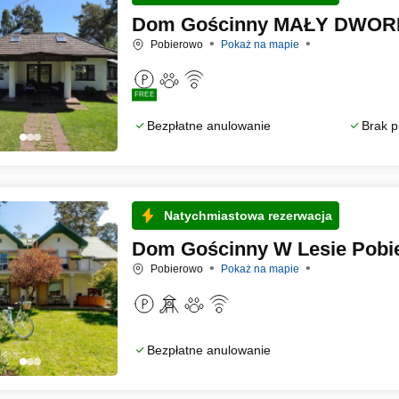
Dom Gościnny MAŁY DWO
Pobierowo
Pokaż na mapie
FREE
Bezpłatne anulowanie
Brak p
Natychmiastowa rezerwacja
Dom Gościnny W Lesie Pobi
Pobierowo
Pokaż na mapie
Bezpłatne anulowanie