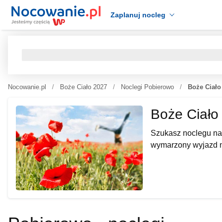
Zaplanuj nocleg
Nocowanie.pl
Boże Ciało 2027
Noclegi Pobierowo
Boże Ciało
Boże Ciało
Szukasz noclegu na
wymarzony wyjazd n