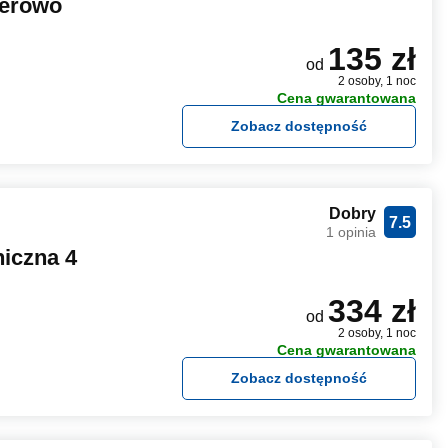
ierowo
135 zł
od
2 osoby, 1 noc
Cena gwarantowana
Zobacz dostępność
Dobry
7.5
1 opinia
niczna 4
334 zł
od
2 osoby, 1 noc
Cena gwarantowana
Zobacz dostępność