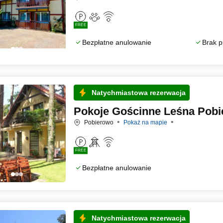
FREE
Bezpłatne anulowanie
Brak p
Natychmiastowa rezerwacja
Pokoje Gościnne Leśna Pob
Pobierowo
Pokaż na mapie
FREE
Bezpłatne anulowanie
Natychmiastowa rezerwacja