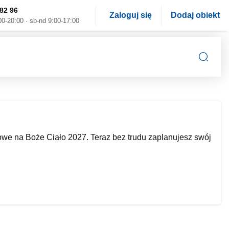
82 96
Zaloguj się
Dodaj obiekt
00-20:00 · sb-nd 9:00-17:00
we na Boże Ciało 2027. Teraz bez trudu zaplanujesz swój