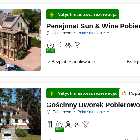
Natychmiastowa rezerwacja
Pensjonat Sun & Wine Pobi
Pobierowo
Pokaż na mapie
FREE
Bezpłatne anulowanie
Brak p
Natychmiastowa rezerwacja
Popu
Gościnny Dworek Pobierowo
Pobierowo
Pokaż na mapie
FREE