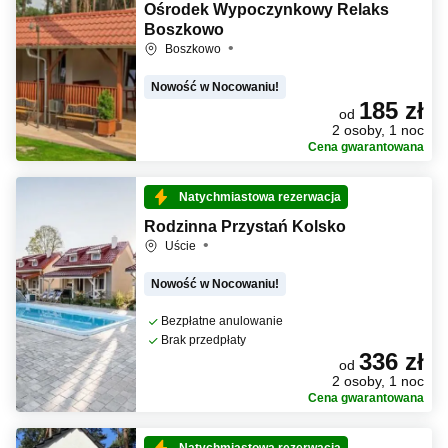
Ośrodek Wypoczynkowy Relaks
Boszkowo
Boszkowo
Nowość w Nocowaniu!
185 zł
od
2 osoby, 1 noc
Cena gwarantowana
Natychmiastowa rezerwacja
Rodzinna Przystań Kolsko
Uście
Nowość w Nocowaniu!
Bezpłatne anulowanie
Brak przedpłaty
336 zł
od
2 osoby, 1 noc
Cena gwarantowana