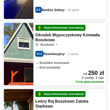
Bardzo dobry
8.5
10 opinii
Natychmiastowa rezerwacja
Ośrodek Wypoczynkowy Konwalia
Boszkowo
Boszkowo
Rewelacyjny
10.0
2 opinie
Bezpłatne anulowanie
Brak przedpłaty
250 zł
od
2 osoby, 1 noc
Cena gwarantowana
Natychmiastowa rezerwacja
Leśny Raj Boszkowo Zatoka
Starkowo