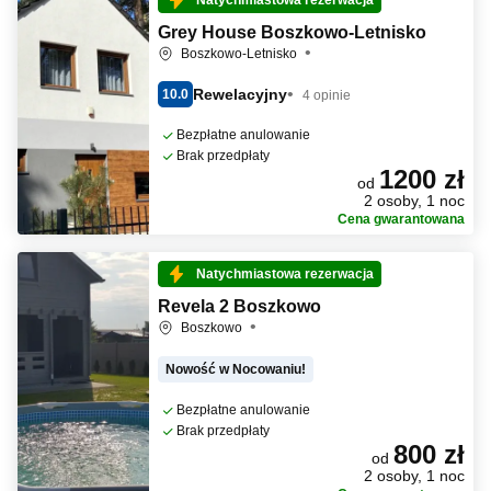
Natychmiastowa rezerwacja
Grey House Boszkowo-Letnisko
Boszkowo-Letnisko
Rewelacyjny
10.0
4 opinie
Bezpłatne anulowanie
Brak przedpłaty
1200 zł
od
2 osoby, 1 noc
Cena gwarantowana
Natychmiastowa rezerwacja
Revela 2 Boszkowo
Boszkowo
Nowość w Nocowaniu!
Bezpłatne anulowanie
Brak przedpłaty
800 zł
od
2 osoby, 1 noc