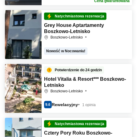
Cena gwarantowana
Natychmiastowa rezerwacja
Grey House Aptartamenty
Boszkowo-Letnisko
Boszkowo-Letnisko
Nowość w Nocowaniu!
Potwierdzenie do 24 godzin
Hotel Vitalia & Resort*** Boszkowo-
Letnisko
Boszkowo-Letnisko
Rewelacyjny
9.6
1 opinia
Natychmiastowa rezerwacja
Cztery Pory Roku Boszkowo-