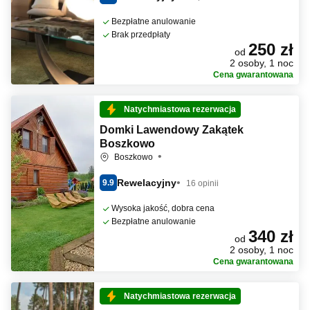
Bezpłatne anulowanie
Brak przedpłaty
250 zł
od
2 osoby, 1 noc
Cena gwarantowana
Natychmiastowa rezerwacja
Domki Lawendowy Zakątek
Boszkowo
Boszkowo
Rewelacyjny
9.9
16 opinii
Wysoka jakość, dobra cena
Bezpłatne anulowanie
340 zł
od
2 osoby, 1 noc
Cena gwarantowana
Natychmiastowa rezerwacja