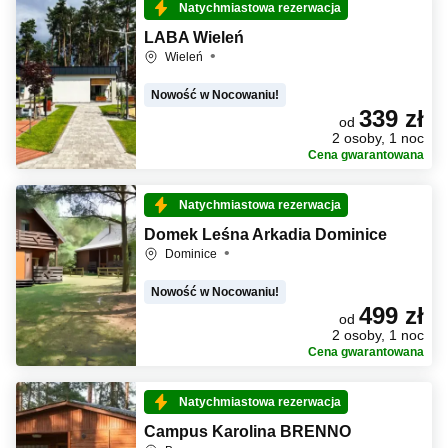
Natychmiastowa rezerwacja
LABA Wieleń
Wieleń
Nowość w Nocowaniu!
339 zł
od
2 osoby, 1 noc
Cena gwarantowana
Natychmiastowa rezerwacja
Domek Leśna Arkadia Dominice
Dominice
Nowość w Nocowaniu!
499 zł
od
2 osoby, 1 noc
Cena gwarantowana
Natychmiastowa rezerwacja
Campus Karolina BRENNO