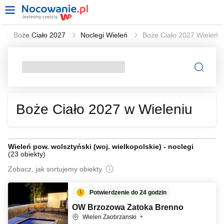
l
Boże Ciało 2027
Noclegi Wieleń
Boże Ciało 2027 Wieleń
Boże Ciało 2027 w Wieleniu
Wieleń pow. wolsztyński (woj. wielkopolskie) - noclegi
(
23 obiekty
)
Zobacz, jak sortujemy obiekty.
Potwierdzenie do 24 godzin
OW Brzozowa Zatoka Brenno
Wielen Zaobrzanski