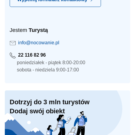
Jestem
Turystą
info@nocowanie.pl
22 116 82 96
poniedziałek - piątek 8:00-20:00
sobota - niedziela 9:00-17:00
Dotrzyj do 3 mln turystów
Dodaj swój obiekt