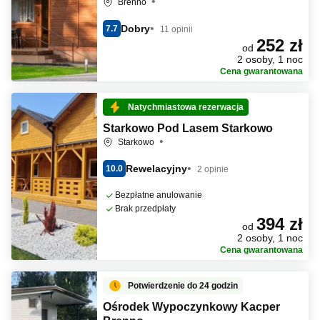
Brenno
Dobry
7.7
11 opinii
252 zł
od
2 osoby, 1 noc
Cena gwarantowana
Natychmiastowa rezerwacja
Starkowo Pod Lasem Starkowo
Starkowo
Rewelacyjny
10.0
2 opinie
Bezpłatne anulowanie
Brak przedpłaty
394 zł
od
2 osoby, 1 noc
Cena gwarantowana
Potwierdzenie do 24 godzin
Ośrodek Wypoczynkowy Kacper