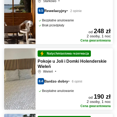
Starkowo
Rewelacyjny
9.5
2 opinie
Bezpłatne anulowanie
Brak przedpłaty
248 zł
od
2 osoby, 1 noc
Cena gwarantowana
Natychmiastowa rezerwacja
Pokoje u Joli i Domki Holenderskie
Wieleń
Wieleń
Bardzo dobry
8.4
6 opinii
Bezpłatne anulowanie
190 zł
od
2 osoby, 1 noc
Cena gwarantowana