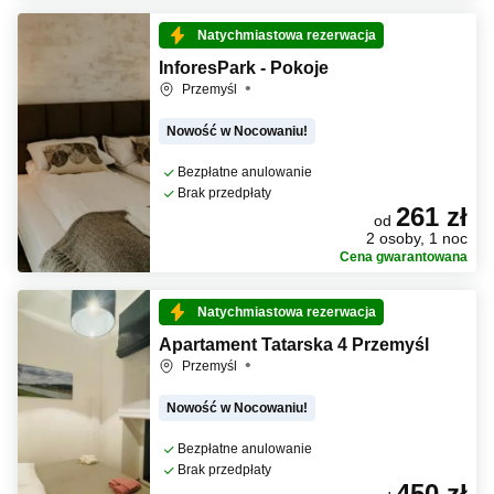
Natychmiastowa rezerwacja
InforesPark - Pokoje
Przemyśl
Nowość w Nocowaniu!
Bezpłatne anulowanie
Brak przedpłaty
261 zł
od
2 osoby, 1 noc
Cena gwarantowana
Natychmiastowa rezerwacja
Apartament Tatarska 4 Przemyśl
Przemyśl
Nowość w Nocowaniu!
Bezpłatne anulowanie
Brak przedpłaty
450 zł