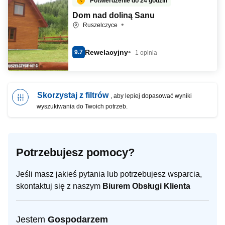
Potwierdzenie do 24 godzin
Dom nad doliną Sanu
Ruszelczyce
Rewelacyjny
9.7
1 opinia
Skorzystaj z filtrów
, aby lepiej dopasować wyniki
wyszukiwania do Twoich potrzeb.
Potrzebujesz pomocy?
Jeśli masz jakieś pytania lub potrzebujesz wsparcia,
skontaktuj się z naszym
Biurem Obsługi Klienta
Jestem
Gospodarzem