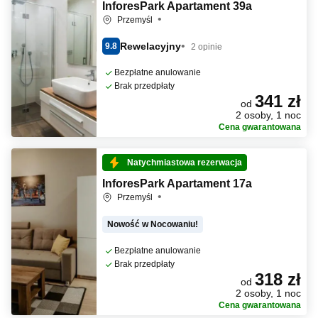
InforesPark Apartament 39a
Przemyśl
Rewelacyjny
9.8
2 opinie
Bezpłatne anulowanie
Brak przedpłaty
341 zł
od
2 osoby, 1 noc
Cena gwarantowana
Natychmiastowa rezerwacja
InforesPark Apartament 17a
Przemyśl
Nowość w Nocowaniu!
Bezpłatne anulowanie
Brak przedpłaty
318 zł
od
2 osoby, 1 noc
Cena gwarantowana