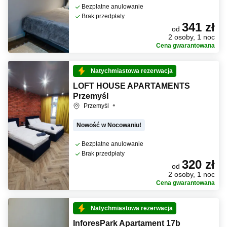
Bezpłatne anulowanie
Brak przedpłaty
341 zł
od
2 osoby, 1 noc
Cena gwarantowana
Natychmiastowa rezerwacja
LOFT HOUSE APARTAMENTS
Przemyśl
Przemyśl
Nowość w Nocowaniu!
Bezpłatne anulowanie
Brak przedpłaty
320 zł
od
2 osoby, 1 noc
Cena gwarantowana
Natychmiastowa rezerwacja
InforesPark Apartament 17b