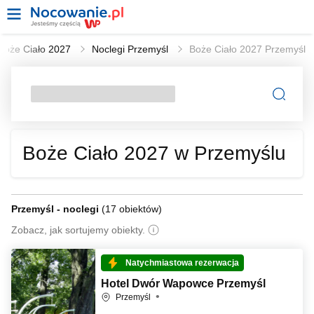
Boże Ciało 2027
Noclegi Przemyśl
Boże Ciało 2027 Przemyśl
Boże Ciało 2027 w Przemyślu
Przemyśl - noclegi
(
17 obiektów
)
Zobacz, jak sortujemy obiekty.
Natychmiastowa rezerwacja
Hotel Dwór Wapowce Przemyśl
Przemyśl