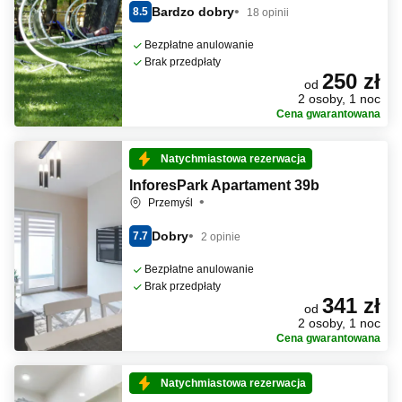
Bardzo dobry
8.5
18 opinii
Bezpłatne anulowanie
Brak przedpłaty
250 zł
od
2 osoby, 1 noc
Cena gwarantowana
Natychmiastowa rezerwacja
InforesPark Apartament 39b
Przemyśl
Dobry
7.7
2 opinie
Bezpłatne anulowanie
Brak przedpłaty
341 zł
od
2 osoby, 1 noc
Cena gwarantowana
Natychmiastowa rezerwacja