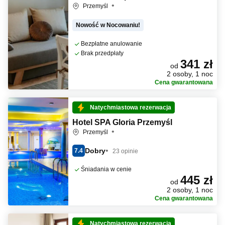
Przemyśl
Nowość w Nocowaniu!
Bezpłatne anulowanie
Brak przedpłaty
341 zł
od
2 osoby, 1 noc
Cena gwarantowana
Natychmiastowa rezerwacja
Hotel SPA Gloria Przemyśl
Przemyśl
Dobry
7.4
23 opinie
Śniadania w cenie
445 zł
od
2 osoby, 1 noc
Cena gwarantowana
Natychmiastowa rezerwacja