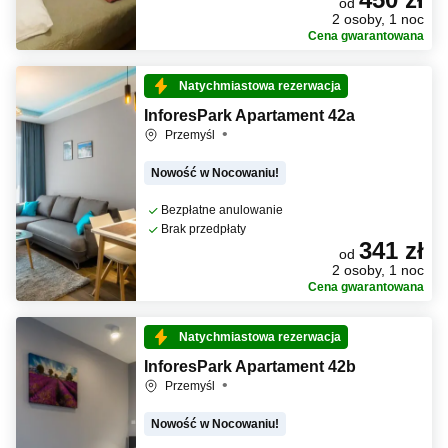
od
2 osoby, 1 noc
Cena gwarantowana
Natychmiastowa rezerwacja
InforesPark Apartament 42a
Przemyśl
Nowość w Nocowaniu!
Bezpłatne anulowanie
Brak przedpłaty
341 zł
od
2 osoby, 1 noc
Cena gwarantowana
Natychmiastowa rezerwacja
InforesPark Apartament 42b
Przemyśl
Nowość w Nocowaniu!