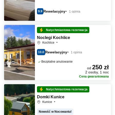
Rewelacyjny
9.9
1 opinia
Natychmiastowa rezerwacja
Noclegi Kochlice
Kochlice
Rewelacyjny
10.0
1 opinia
Bezpłatne anulowanie
250 zł
od
2 osoby, 1 noc
Cena gwarantowana
Natychmiastowa rezerwacja
Domki Kunice
Kunice
Nowość w Nocowaniu!