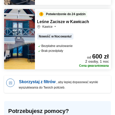
Potwierdzenie do 24 godzin
Leśne Zacisze w Kawicach
Kawice
Nowość w Nocowaniu!
Bezpłatne anulowanie
Brak przedpłaty
600 zł
od
2 osoby, 1 noc
Cena gwarantowana
Skorzystaj z filtrów
, aby lepiej dopasować wyniki
wyszukiwania do Twoich potrzeb.
Potrzebujesz pomocy?