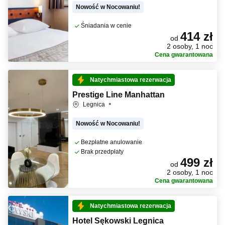
Nowość w Nocowaniu!
Śniadania w cenie
414 zł
od
2 osoby, 1 noc
Cena gwarantowana
Natychmiastowa rezerwacja
Prestige Line Manhattan
Legnica
Nowość w Nocowaniu!
Bezpłatne anulowanie
Brak przedpłaty
499 zł
od
2 osoby, 1 noc
Cena gwarantowana
Natychmiastowa rezerwacja
Hotel Sękowski Legnica