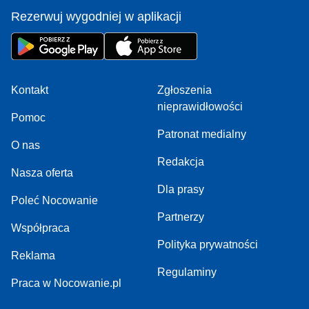
Rezerwuj wygodniej w aplikacji
Kontakt
Zgłoszenia
nieprawidłowości
Pomoc
Patronat medialny
O nas
Redakcja
Nasza oferta
Dla prasy
Poleć Nocowanie
Partnerzy
Współpraca
Polityka prywatności
Reklama
Regulaminy
Praca w Nocowanie.pl