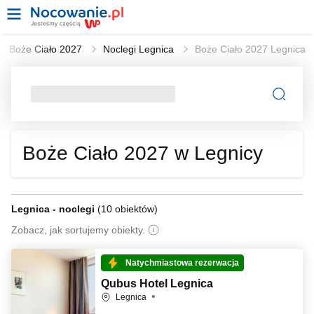
Boże Ciało 2027
Noclegi Legnica
Boże Ciało 2027 Legnica
Boże Ciało 2027 w Legnicy
Legnica - noclegi
(
10 obiektów
)
Zobacz, jak sortujemy obiekty.
Natychmiastowa rezerwacja
Qubus Hotel Legnica
Legnica