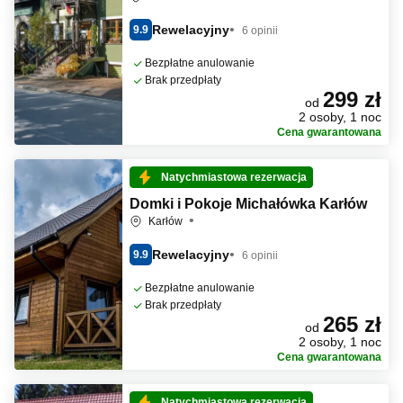
Rewelacyjny
9.9
6 opinii
Bezpłatne anulowanie
Brak przedpłaty
299 zł
od
2 osoby, 1 noc
Cena gwarantowana
Natychmiastowa rezerwacja
Domki i Pokoje Michałówka Karłów
Karłów
Rewelacyjny
9.9
6 opinii
Bezpłatne anulowanie
Brak przedpłaty
265 zł
od
2 osoby, 1 noc
Cena gwarantowana
Natychmiastowa rezerwacja