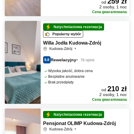
259 zł
od
2 osoby, 1 noc
Cena gwarantowana
Natychmiastowa rezerwacja
Popularny wybór
Willa Jodła Kudowa-Zdrój
Kudowa-Zdrój
Rewelacyjny
9.8
76 opinii
Wysoka jakość, dobra cena
Bezpłatne anulowanie
Brak przedpłaty
210 zł
od
2 osoby, 1 noc
Cena gwarantowana
Natychmiastowa rezerwacja
Pensjonat OLIMP Kudowa-Zdrój
Kudowa-Zdrój