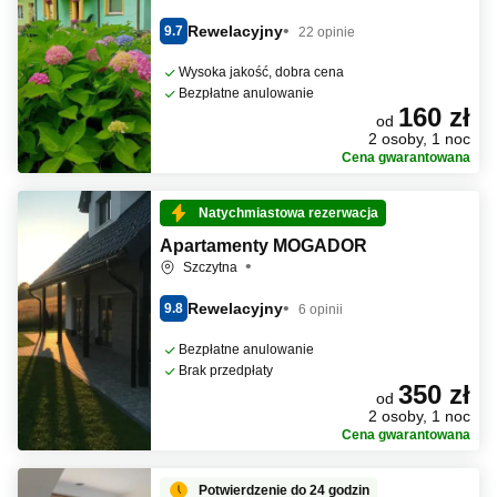
Rewelacyjny
9.7
22 opinie
Wysoka jakość, dobra cena
Bezpłatne anulowanie
160 zł
od
2 osoby, 1 noc
Cena gwarantowana
Natychmiastowa rezerwacja
Apartamenty MOGADOR
Szczytna
Rewelacyjny
9.8
6 opinii
Bezpłatne anulowanie
Brak przedpłaty
350 zł
od
2 osoby, 1 noc
Cena gwarantowana
Potwierdzenie do 24 godzin