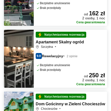
Bezpłatne anulowanie
Brak przedpłaty
162 zł
od
2 osoby, 1 noc
Cena gwarantowana
Natychmiastowa rezerwacja
Apartament Skalny ogród
Szczytna
Rewelacyjny
9.9
2 opinie
Bezpłatne anulowanie
Brak przedpłaty
250 zł
od
2 osoby, 1 noc
Cena gwarantowana
Natychmiastowa rezerwacja
Dom Gościnny w Zieleni Chocieszów
Chocieszów