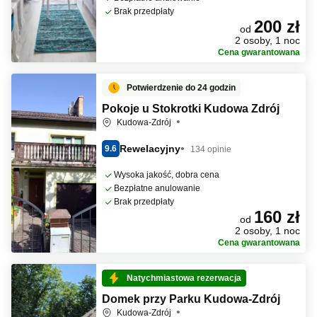
Brak przedpłaty
200 zł
od
2 osoby, 1 noc
Cena gwarantowana
Potwierdzenie do 24 godzin
Pokoje u Stokrotki Kudowa Zdrój
Kudowa-Zdrój
Rewelacyjny
9.6
134 opinie
Wysoka jakość, dobra cena
Bezpłatne anulowanie
Brak przedpłaty
160 zł
od
2 osoby, 1 noc
Cena gwarantowana
Natychmiastowa rezerwacja
Domek przy Parku Kudowa-Zdrój
Kudowa-Zdrój