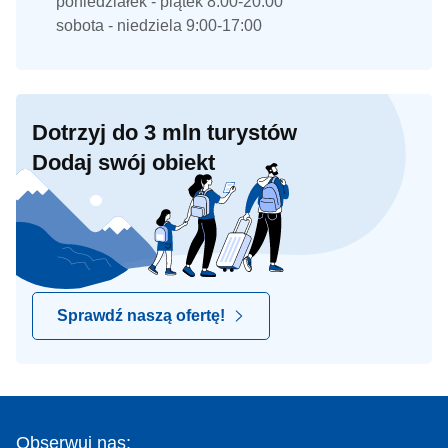
poniedziałek - piątek 8:00-20:00
sobota - niedziela 9:00-17:00
Dotrzyj do 3 mln turystów
Dodaj swój obiekt
Sprawdź naszą ofertę!
Obserwuj nas: