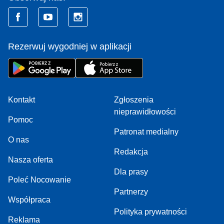
Rezerwuj wygodniej w aplikacji
Kontakt
Zgłoszenia
nieprawidłowości
Pomoc
Patronat medialny
O nas
Redakcja
Nasza oferta
Dla prasy
Poleć Nocowanie
Partnerzy
Współpraca
Polityka prywatności
Reklama