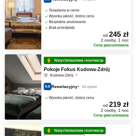
Śniadania w cenie
Wysoka jakość, dobra cena
Bezpłatne anulowanie
Brak przedpłaty
245 zł
od
2 osoby, 1 noc
Cena gwarantowana
Natychmiastowa rezerwacja
Pokoje Fokus Kudowa-Zdrój
Kudowa-Zdrój
Rewelacyjny
9.9
34 opinie
Wysoka jakość, dobra cena
219 zł
od
2 osoby, 1 noc
Cena gwarantowana
Natychmiastowa rezerwacja