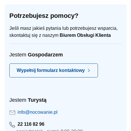
Potrzebujesz pomocy?
Jeśli masz jakieś pytania lub potrzebujesz wsparcia,
skontaktuj się z naszym
Biurem Obsługi Klienta
Jestem
Gospodarzem
Wypełnij formularz kontaktowy
Jestem
Turystą
info@nocowanie.pl
22 116 82 96