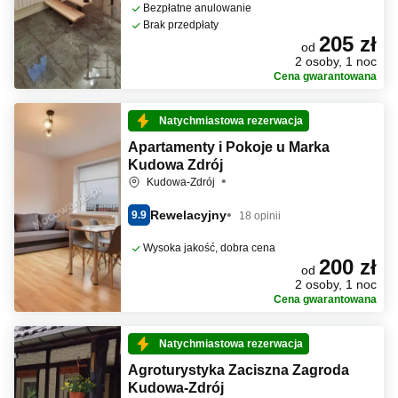
Bezpłatne anulowanie
Brak przedpłaty
205 zł
od
2 osoby, 1 noc
Cena gwarantowana
Natychmiastowa rezerwacja
Apartamenty i Pokoje u Marka
Kudowa Zdrój
Kudowa-Zdrój
Rewelacyjny
9.9
18 opinii
Wysoka jakość, dobra cena
200 zł
od
2 osoby, 1 noc
Cena gwarantowana
Natychmiastowa rezerwacja
Agroturystyka Zaciszna Zagroda
Kudowa-Zdrój