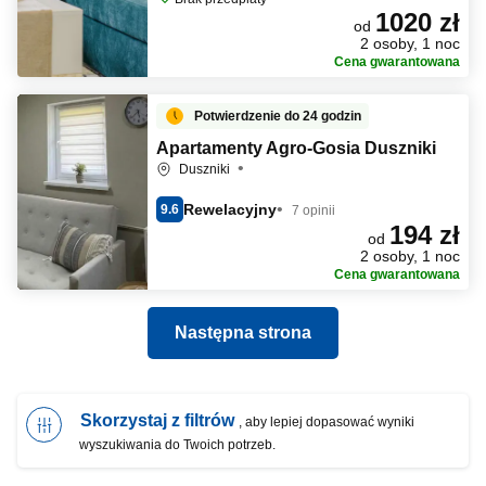
1020 zł
od
2 osoby, 1 noc
Cena gwarantowana
Potwierdzenie do 24 godzin
Apartamenty Agro-Gosia Duszniki
Duszniki
Rewelacyjny
9.6
7 opinii
194 zł
od
2 osoby, 1 noc
Cena gwarantowana
Następna strona
Skorzystaj z filtrów
, aby lepiej dopasować wyniki
wyszukiwania do Twoich potrzeb.