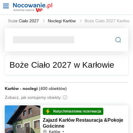
l
Boże Ciało 2027
Noclegi Karłów
Boże Ciało 2027 Karłów
Boże Ciało 2027 w Karłowie
Karłów - noclegi
(
400 obiektów
)
Zobacz, jak sortujemy obiekty.
Natychmiastowa rezerwacja
Zajazd Karłów Restauracja &Pokoje
Gościnne
Karłów