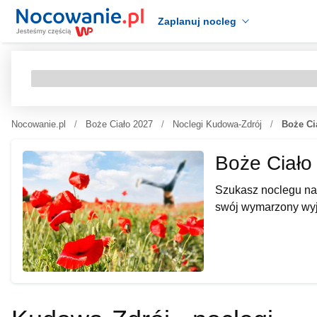
Zaplanuj nocleg
Nocowanie.pl
Boże Ciało 2027
Noclegi Kudowa-Zdrój
Boże Ci
Boże Ciało
Szukasz noclegu na
swój wymarzony wyj