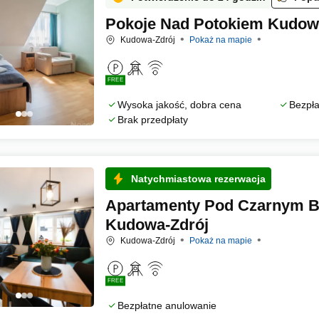
Pokoje Nad Potokiem Kudow
Kudowa-Zdrój
Pokaż na mapie
FREE
Wysoka jakość, dobra cena
Bezpła
Brak przedpłaty
Natychmiastowa rezerwacja
Apartamenty Pod Czarnym 
Kudowa-Zdrój
Kudowa-Zdrój
Pokaż na mapie
FREE
Bezpłatne anulowanie