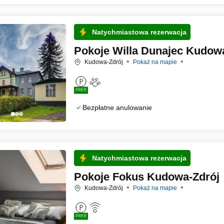
Natychmiastowa rezerwacja
Pokoje Willa Dunajec Kudow
Kudowa-Zdrój
Pokaż na mapie
FREE
Bezpłatne anulowanie
Natychmiastowa rezerwacja
Pokoje Fokus Kudowa-Zdrój
Kudowa-Zdrój
Pokaż na mapie
FREE