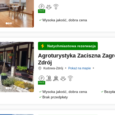
FREE
Wysoka jakość, dobra cena
Natychmiastowa rezerwacja
Agroturystyka Zaciszna Zag
Zdrój
Kudowa-Zdrój
Pokaż na mapie
FREE
Wysoka jakość, dobra cena
Bezpła
Brak przedpłaty