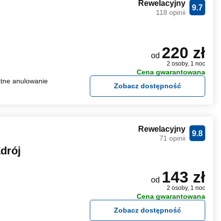
Rewelacyjny
9.7
118 opinii
220 zł
od
2 osoby, 1 noc
Cena gwarantowana
tne anulowanie
Zobacz dostępność
Rewelacyjny
9.8
71 opinii
drój
143 zł
od
2 osoby, 1 noc
Cena gwarantowana
Zobacz dostępność