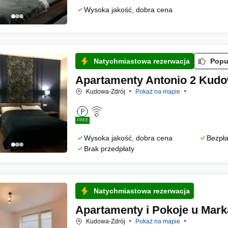
Wysoka jakość, dobra cena
Natychmiastowa rezerwacja
Popu
Apartamenty Antonio 2 Kudo
Kudowa-Zdrój
Pokaż na mapie
FREE
Wysoka jakość, dobra cena
Bezpła
Brak przedpłaty
Natychmiastowa rezerwacja
Apartamenty i Pokoje u Mar
Kudowa-Zdrój
Pokaż na mapie