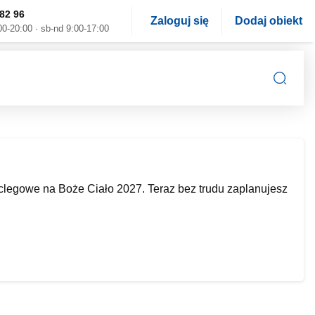
82 96
Zaloguj się
Dodaj obiekt
00-20:00 · sb-nd 9:00-17:00
legowe na Boże Ciało 2027. Teraz bez trudu zaplanujesz