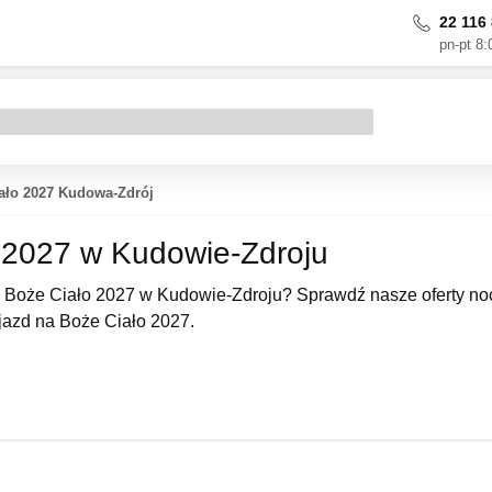
22 116 
pn-pt 8:
ało 2027 Kudowa-Zdrój
 2027 w Kudowie-Zdroju
 Boże Ciało 2027 w Kudowie-Zdroju? Sprawdź nasze oferty noc
azd na Boże Ciało 2027.