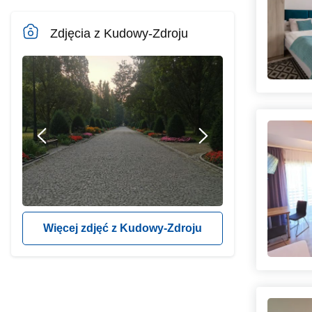
Zdjęcia z Kudowy-Zdroju
Więcej zdjęć z Kudowy-Zdroju