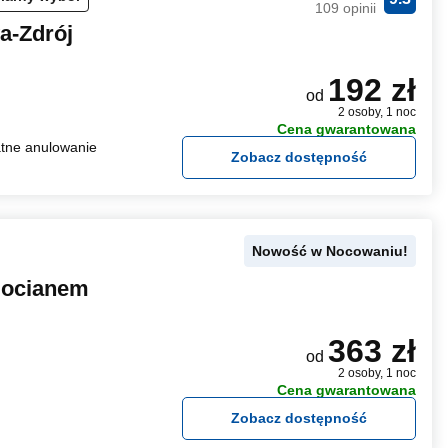
109 opinii
a-Zdrój
192 zł
od
2 osoby, 1 noc
Cena gwarantowana
tne anulowanie
Zobacz dostępność
Nowość w Nocowaniu!
Bocianem
363 zł
od
2 osoby, 1 noc
Cena gwarantowana
Zobacz dostępność