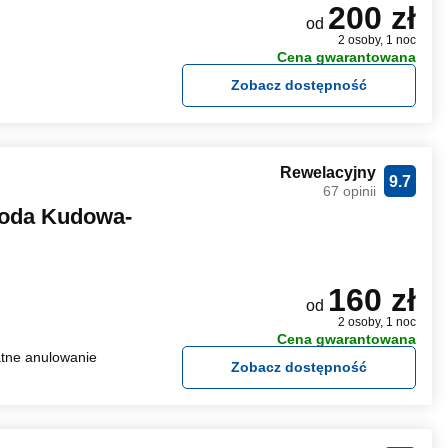
200 zł
od
2 osoby, 1 noc
Cena gwarantowana
Zobacz dostępność
Rewelacyjny
9.7
67 opinii
roda Kudowa-
160 zł
od
2 osoby, 1 noc
Cena gwarantowana
tne anulowanie
Zobacz dostępność