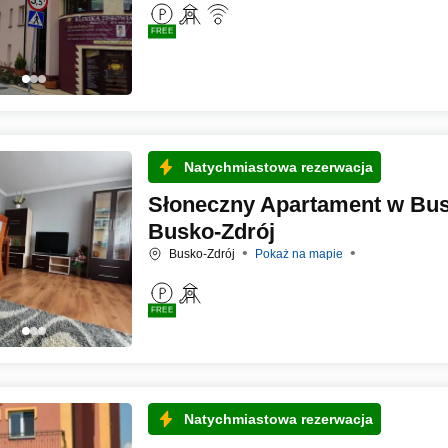
FREE
Natychmiastowa rezerwacja
Słoneczny Apartament w Bus
Busko-Zdrój
Busko-Zdrój
Pokaż na mapie
FREE
Natychmiastowa rezerwacja