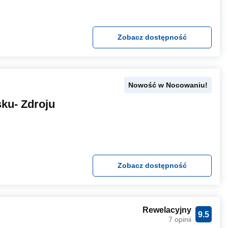
Zobacz dostępność
Nowość w Nocowaniu!
ku- Zdroju
Zobacz dostępność
Rewelacyjny
9.5
7 opinii