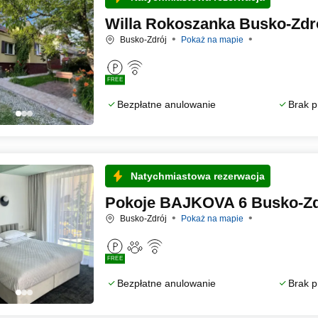
Willa Rokoszanka Busko-Zdr
Busko-Zdrój
Pokaż na mapie
FREE
Bezpłatne anulowanie
Brak p
Natychmiastowa rezerwacja
Pokoje BAJKOVA 6 Busko-Zd
Busko-Zdrój
Pokaż na mapie
FREE
Bezpłatne anulowanie
Brak p