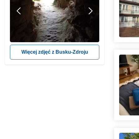
Więcej zdjęć z Busku-Zdroju