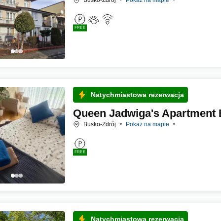
FREE
Natychmiastowa rezerwacja
Queen Jadwiga's Apartment 
Busko-Zdrój
Pokaż na mapie
FREE
Natychmiastowa rezerwacja