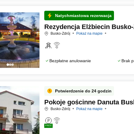
Natychmiastowa rezerwacja
Rezydencja Elżbiecin Busko-
Busko-Zdrój
Pokaż na mapie
Bezpłatne anulowanie
Brak p
Potwierdzenie do 24 godzin
Pokoje gościnne Danuta Bus
Busko-Zdrój
Pokaż na mapie
FREE