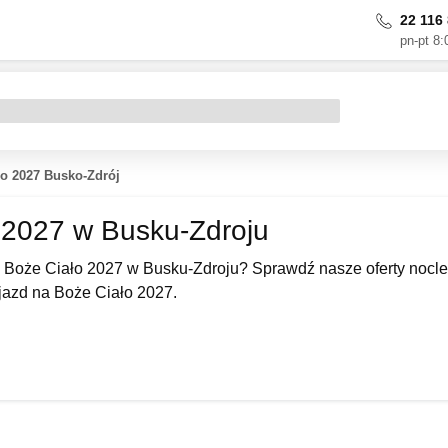
22 116 
pn-pt 8:
ło 2027 Busko-Zdrój
 2027 w Busku-Zdroju
 Boże Ciało 2027 w Busku-Zdroju? Sprawdź nasze oferty nocle
azd na Boże Ciało 2027.