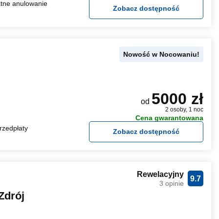
tne anulowanie
Zobacz dostępność
Nowość w Nocowaniu!
5000 zł
od
2 osoby, 1 noc
Cena gwarantowana
rzedpłaty
Zobacz dostępność
Rewelacyjny
9.7
3 opinie
Zdrój