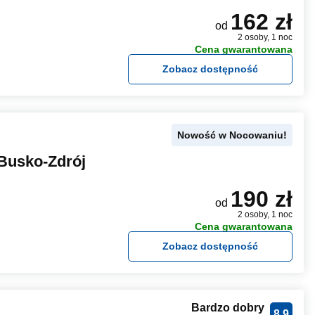
162 zł
od
2 osoby, 1 noc
Cena gwarantowana
Zobacz dostępność
Nowość w Nocowaniu!
Busko-Zdrój
190 zł
od
2 osoby, 1 noc
Cena gwarantowana
Zobacz dostępność
Bardzo dobry
8.9