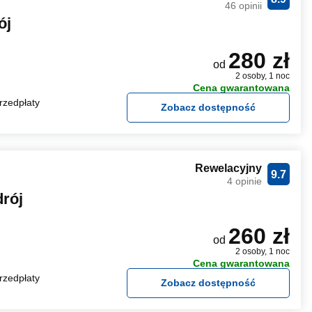
46 opinii
ój
280 zł
od
2 osoby, 1 noc
Cena gwarantowana
rzedpłaty
Zobacz dostępność
Rewelacyjny
9.7
4 opinie
rój
260 zł
od
2 osoby, 1 noc
Cena gwarantowana
rzedpłaty
Zobacz dostępność