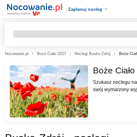
Zaplanuj nocleg
Nocowanie.pl
Boże Ciało 2027
Noclegi Busko-Zdrój
Boże Cia
Boże Ciało
Szukasz noclegu na
swój wymarzony wyj