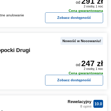
291 zł
od
2 osoby, 1 noc
Cena gwarantowana
tne anulowanie
Zobacz dostępność
Nowość w Nocowaniu!
pocki Drugi
247 zł
od
2 osoby, 1 noc
Cena gwarantowana
Zobacz dostępność
Rewelacyjny
10.0
8 opinii