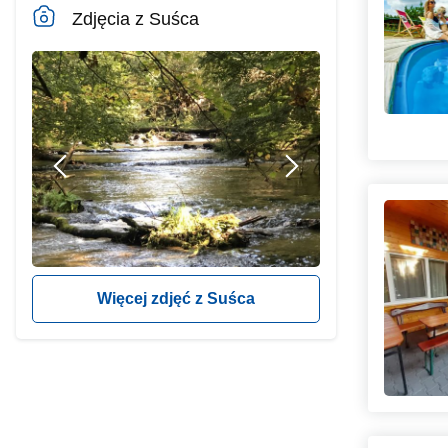
Zdjęcia z Suśca
Więcej zdjęć z Suśca