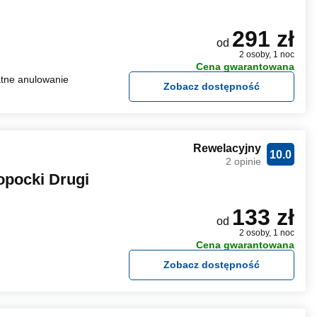
291 zł
od
2 osoby, 1 noc
Cena gwarantowana
tne anulowanie
Zobacz dostępność
Rewelacyjny
10.0
2 opinie
pocki Drugi
133 zł
od
2 osoby, 1 noc
Cena gwarantowana
Zobacz dostępność