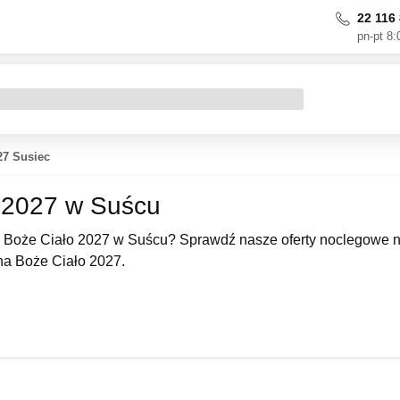
22 116 
pn-pt 8:
27 Susiec
 2027 w Suścu
 Boże Ciało 2027 w Suścu? Sprawdź nasze oferty noclegowe na
a Boże Ciało 2027.