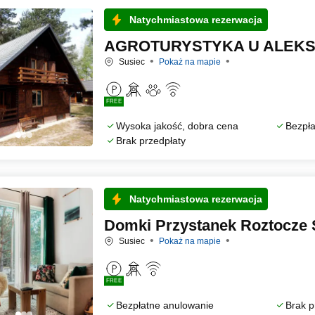
Natychmiastowa rezerwacja
AGROTURYSTYKA U ALEKSA
Susiec
Pokaż na mapie
FREE
Wysoka jakość, dobra cena
Bezpła
Brak przedpłaty
Natychmiastowa rezerwacja
Domki Przystanek Roztocze 
Susiec
Pokaż na mapie
FREE
Bezpłatne anulowanie
Brak p