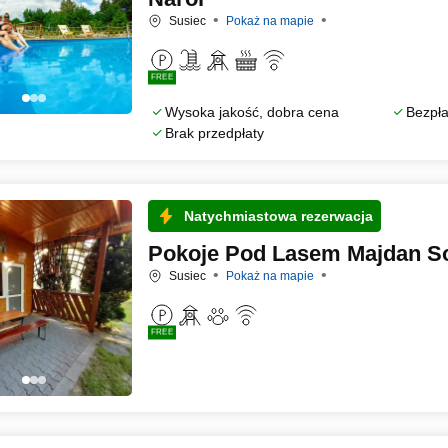
Susiec
Pokaż na mapie
FREE
Wysoka jakość, dobra cena
Bezpła
Brak przedpłaty
Natychmiastowa rezerwacja
Pokoje Pod Lasem Majdan So
Susiec
Pokaż na mapie
FREE