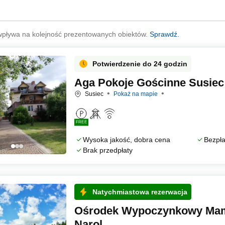
wpływa na kolejność prezentowanych obiektów.
Sprawdź.
Potwierdzenie do 24 godzin
Aga Pokoje Gościnne Susiec
Susiec
Pokaż na mapie
FREE
Wysoka jakość, dobra cena
Bezpła
Brak przedpłaty
Natychmiastowa rezerwacja
Ośrodek Wypoczynkowy Mam
Narol