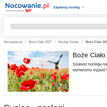
Zaplanuj nocleg
Nocowanie.pl
Boże Ciało 2027
Noclegi Susiec
Boże Ciało 20
Boże Ciało
Szukasz noclegu na
wymarzony wyjazd n