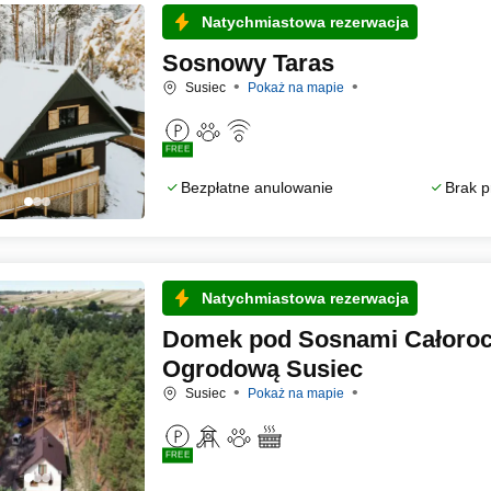
Natychmiastowa rezerwacja
Sosnowy Taras
Susiec
Pokaż na mapie
FREE
Bezpłatne anulowanie
Brak p
Natychmiastowa rezerwacja
Domek pod Sosnami Całorocz
Ogrodową Susiec
Susiec
Pokaż na mapie
FREE