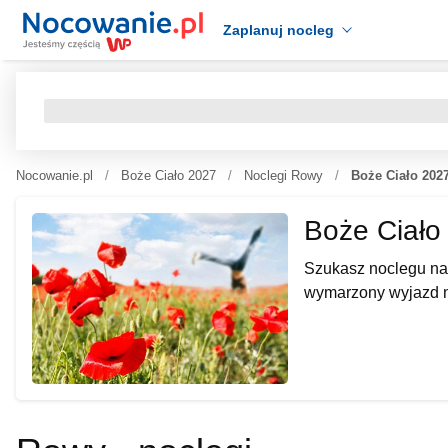
Zaplanuj nocleg
Nocowanie.pl
Boże Ciało 2027
Noclegi Rowy
Boże Ciało 202
Boże Ciał
Szukasz noclegu na
wymarzony wyjazd n