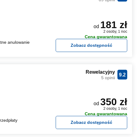
181 zł
od
2 osoby, 1 noc
Cena gwarantowana
tne anulowanie
Zobacz dostępność
Rewelacyjny
9.2
5 opinii
350 zł
od
2 osoby, 1 noc
Cena gwarantowana
rzedpłaty
Zobacz dostępność