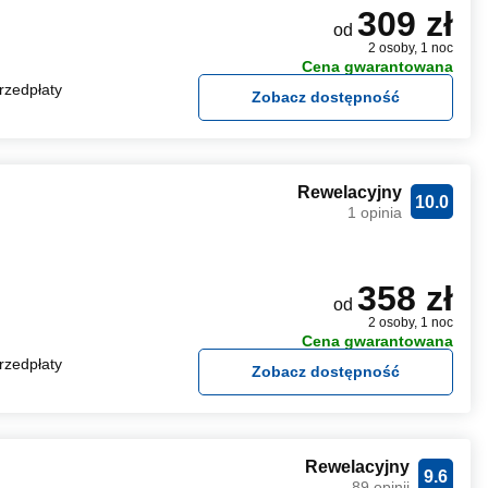
309 zł
od
2 osoby, 1 noc
Cena gwarantowana
rzedpłaty
Zobacz dostępność
Rewelacyjny
10.0
1 opinia
358 zł
od
2 osoby, 1 noc
Cena gwarantowana
rzedpłaty
Zobacz dostępność
Rewelacyjny
9.6
89 opinii