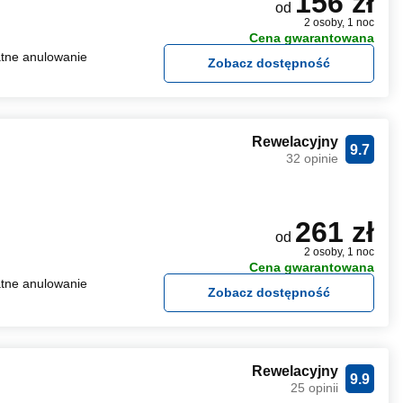
156 zł
od
2 osoby, 1 noc
Cena gwarantowana
tne anulowanie
Zobacz dostępność
Rewelacyjny
9.7
32 opinie
261 zł
od
2 osoby, 1 noc
Cena gwarantowana
tne anulowanie
Zobacz dostępność
Rewelacyjny
9.9
25 opinii