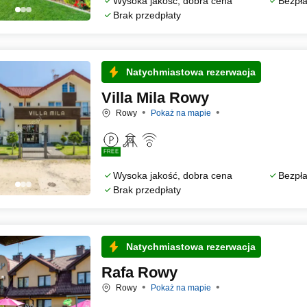
Wysoka jakość, dobra cena
Bezpła
Brak przedpłaty
Natychmiastowa rezerwacja
Villa Mila Rowy
Rowy
Pokaż na mapie
FREE
Wysoka jakość, dobra cena
Bezpła
Brak przedpłaty
Natychmiastowa rezerwacja
Rafa Rowy
Rowy
Pokaż na mapie