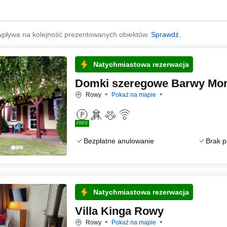
wpływa na kolejność prezentowanych obiektów.
Sprawdź.
Natychmiastowa rezerwacja
Domki szeregowe Barwy Mo
Rowy
Pokaż na mapie
FREE
Bezpłatne anulowanie
Brak p
Natychmiastowa rezerwacja
Villa Kinga Rowy
Rowy
Pokaż na mapie