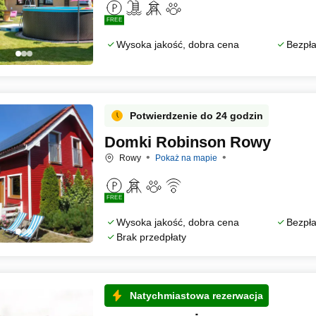
FREE
Wysoka jakość, dobra cena
Bezpła
Potwierdzenie do 24 godzin
Domki Robinson Rowy
Rowy
Pokaż na mapie
FREE
Wysoka jakość, dobra cena
Bezpła
Brak przedpłaty
Natychmiastowa rezerwacja