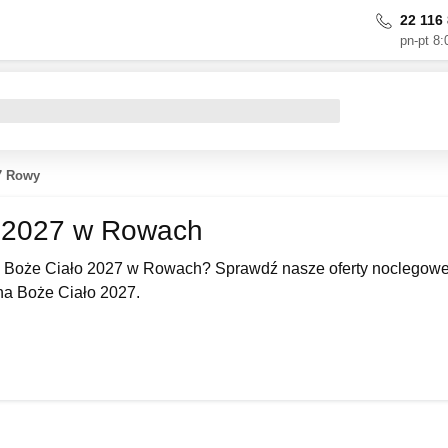
22 116 
pn-pt 8:
7 Rowy
o 2027 w Rowach
 Boże Ciało 2027 w Rowach? Sprawdź nasze oferty noclegowe n
a Boże Ciało 2027.