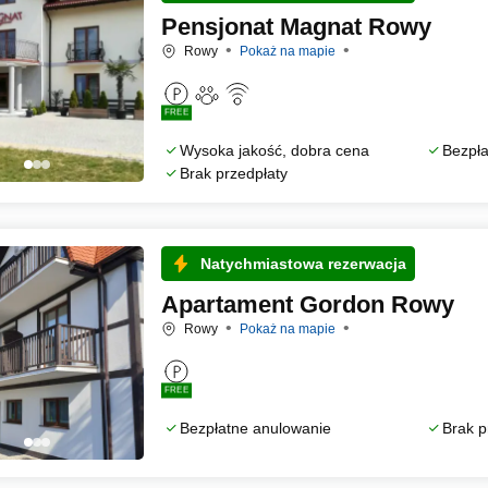
Pensjonat Magnat Rowy
Rowy
Pokaż na mapie
FREE
Wysoka jakość, dobra cena
Bezpła
Brak przedpłaty
Natychmiastowa rezerwacja
Apartament Gordon Rowy
Rowy
Pokaż na mapie
FREE
Bezpłatne anulowanie
Brak p