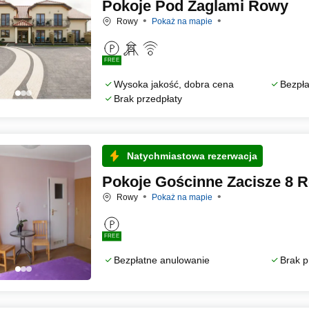
Pokoje Pod Żaglami Rowy
Rowy
Pokaż na mapie
FREE
Wysoka jakość, dobra cena
Bezpła
Brak przedpłaty
Natychmiastowa rezerwacja
Pokoje Gościnne Zacisze 8 
Rowy
Pokaż na mapie
FREE
Bezpłatne anulowanie
Brak p