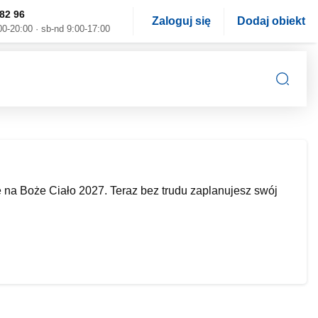
82 96
Zaloguj się
Dodaj obiekt
00-20:00 · sb-nd 9:00-17:00
a Boże Ciało 2027. Teraz bez trudu zaplanujesz swój