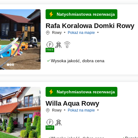
Natychmiastowa rezerwacja
Rafa Koralowa Domki Rowy
Rowy
Pokaż na mapie
FREE
Wysoka jakość, dobra cena
Natychmiastowa rezerwacja
Willa Aqua Rowy
Rowy
Pokaż na mapie
FREE