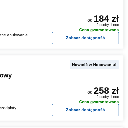
184 zł
od
2 osoby, 1 noc
Cena gwarantowana
tne anulowanie
Zobacz dostępność
Nowość w Nocowaniu!
Rowy
258 zł
od
2 osoby, 1 noc
Cena gwarantowana
rzedpłaty
Zobacz dostępność