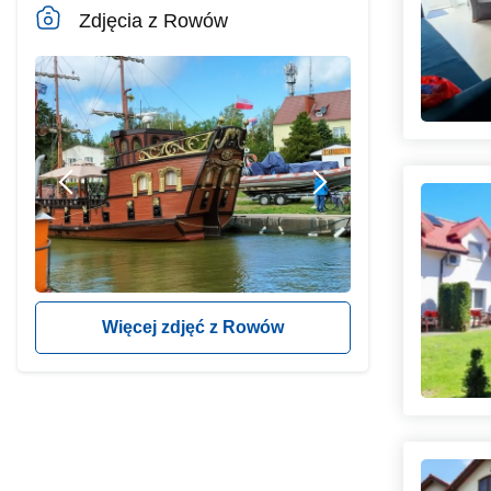
Zdjęcia z Rowów
Więcej zdjęć z Rowów