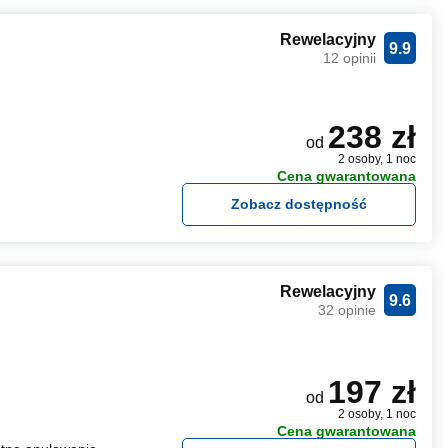
Rewelacyjny
9.9
12 opinii
238 zł
od
2 osoby, 1 noc
Cena gwarantowana
Zobacz dostępność
Rewelacyjny
9.6
32 opinie
197 zł
od
2 osoby, 1 noc
Cena gwarantowana