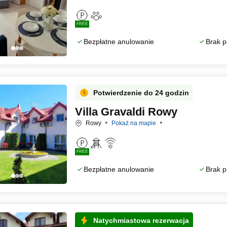
FREE
Bezpłatne anulowanie
Brak p
Potwierdzenie do 24 godzin
Villa Gravaldi Rowy
Rowy
Pokaż na mapie
FREE
Bezpłatne anulowanie
Brak p
Natychmiastowa rezerwacja