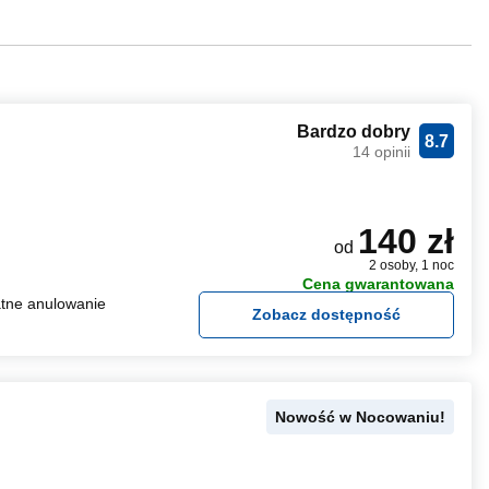
Bardzo dobry
8.7
14 opinii
140 zł
od
2 osoby, 1 noc
Cena gwarantowana
tne anulowanie
Zobacz dostępność
Nowość w Nocowaniu!