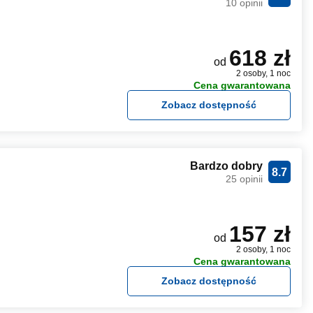
10 opinii
618 zł
od
2 osoby, 1 noc
Cena gwarantowana
Zobacz dostępność
Bardzo dobry
8.7
25 opinii
157 zł
od
2 osoby, 1 noc
Cena gwarantowana
Zobacz dostępność