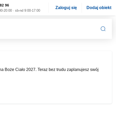
82 96
Zaloguj się
Dodaj obiekt
00-20:00 · sb-nd 9:00-17:00
a Boże Ciało 2027. Teraz bez trudu zaplanujesz swój