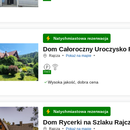
Natychmiastowa rezerwacja
Dom Całoroczny Uroczysko 
Rajcza
Pokaż na mapie
FREE
Wysoka jakość, dobra cena
Natychmiastowa rezerwacja
Dom Rycerki na Szlaku Rajc
Rajcza
Pokaż na mapie