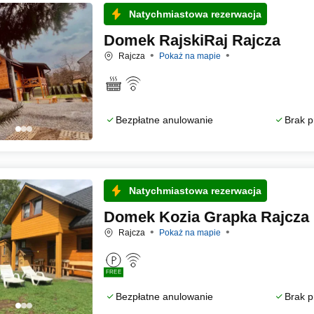
Natychmiastowa rezerwacja
Domek RajskiRaj Rajcza
Rajcza
Pokaż na mapie
Bezpłatne anulowanie
Brak p
Natychmiastowa rezerwacja
Domek Kozia Grapka Rajcza
Rajcza
Pokaż na mapie
FREE
Bezpłatne anulowanie
Brak p