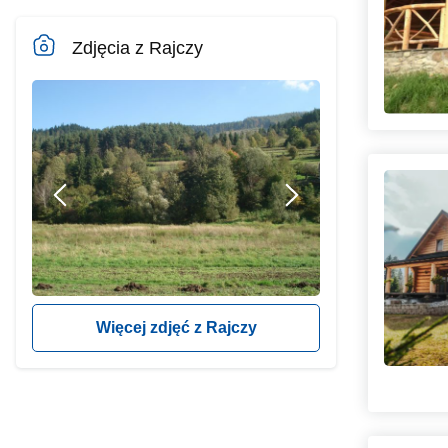
Zdjęcia z Rajczy
Więcej zdjęć z Rajczy