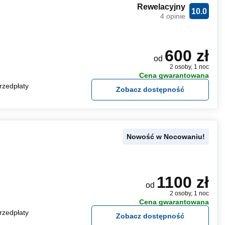
Rewelacyjny
10.0
4 opinie
600 zł
od
2 osoby, 1 noc
Cena gwarantowana
rzedpłaty
Zobacz dostępność
Nowość w Nocowaniu!
1100 zł
od
2 osoby, 1 noc
Cena gwarantowana
rzedpłaty
Zobacz dostępność