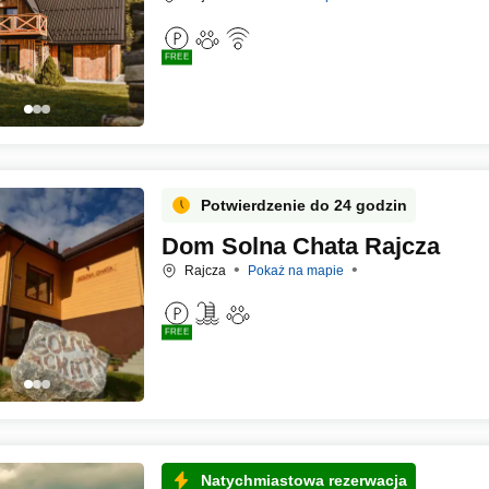
FREE
Potwierdzenie do 24 godzin
Dom Solna Chata Rajcza
Rajcza
Pokaż na mapie
FREE
Natychmiastowa rezerwacja