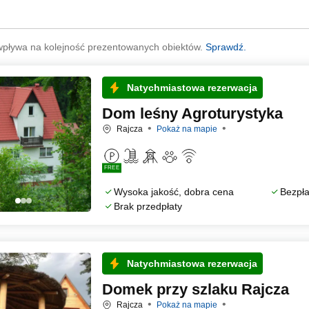
wpływa na kolejność prezentowanych obiektów.
Sprawdź.
Natychmiastowa rezerwacja
Dom leśny Agroturystyka
Rajcza
Pokaż na mapie
FREE
Wysoka jakość, dobra cena
Bezpła
Brak przedpłaty
Natychmiastowa rezerwacja
Domek przy szlaku Rajcza
Rajcza
Pokaż na mapie