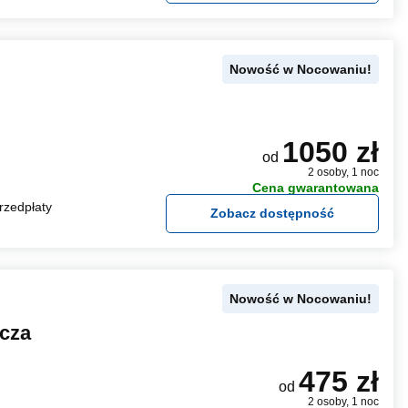
Nowość w Nocowaniu!
1050 zł
od
2 osoby, 1 noc
Cena gwarantowana
rzedpłaty
Zobacz dostępność
Nowość w Nocowaniu!
cza
475 zł
od
2 osoby, 1 noc