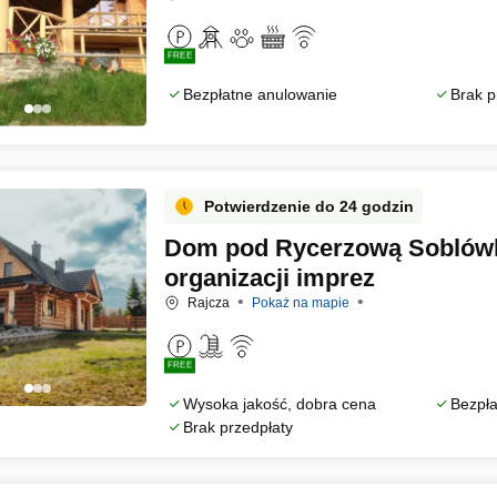
FREE
Bezpłatne anulowanie
Brak p
Potwierdzenie do 24 godzin
Dom pod Rycerzową Soblów
organizacji imprez
Rajcza
Pokaż na mapie
FREE
Wysoka jakość, dobra cena
Bezpła
Brak przedpłaty