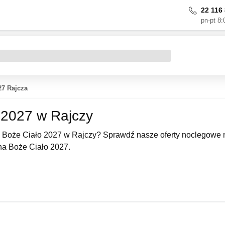
22 116 
pn-pt 8:
27 Rajcza
 2027 w Rajczy
 Boże Ciało 2027 w Rajczy? Sprawdź nasze oferty noclegowe n
a Boże Ciało 2027.