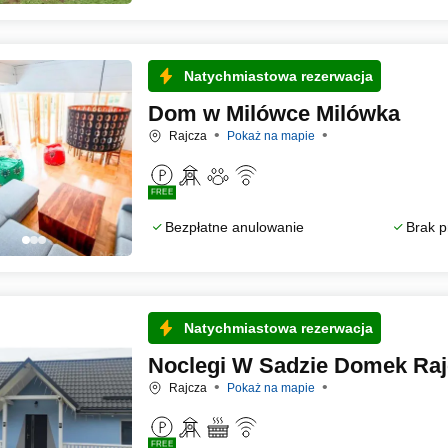
Natychmiastowa rezerwacja
Dom w Milówce Milówka
Rajcza
Pokaż na mapie
FREE
Bezpłatne anulowanie
Brak p
Natychmiastowa rezerwacja
Noclegi W Sadzie Domek Raj
Rajcza
Pokaż na mapie
FREE