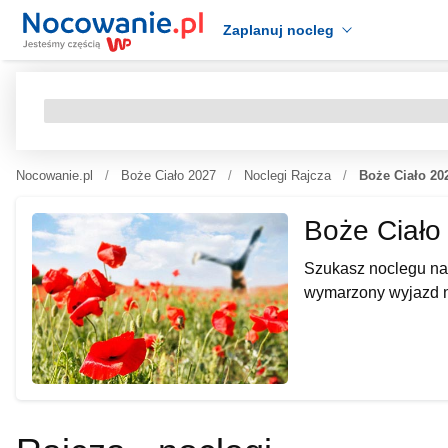
Zaplanuj nocleg
Nocowanie.pl
Boże Ciało 2027
Noclegi Rajcza
Boże Ciało 20
Boże Ciało
Szukasz noclegu na
wymarzony wyjazd n