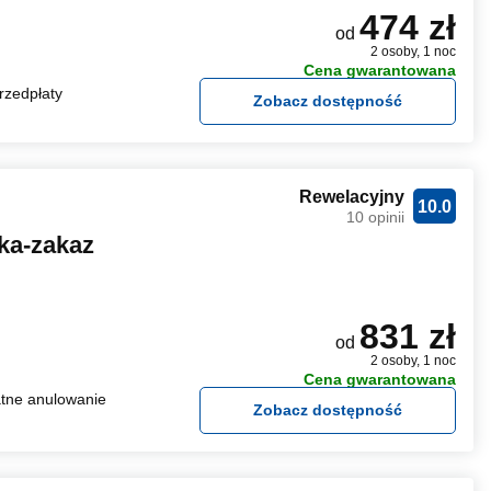
474 zł
od
2 osoby, 1 noc
Cena gwarantowana
rzedpłaty
Zobacz dostępność
Rewelacyjny
10.0
10 opinii
ka-zakaz
831 zł
od
2 osoby, 1 noc
Cena gwarantowana
tne anulowanie
Zobacz dostępność