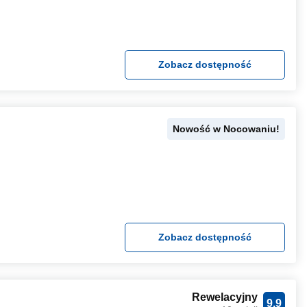
Zobacz dostępność
Nowość w Nocowaniu!
Zobacz dostępność
Rewelacyjny
9.9