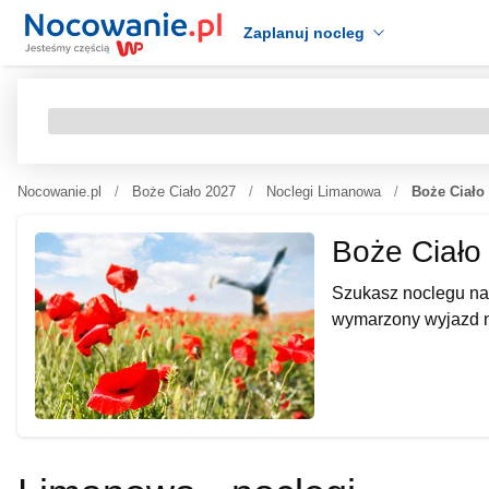
Zaplanuj nocleg
Nocowanie.pl
Boże Ciało 2027
Noclegi Limanowa
Boże Ciało
Boże Ciało
Szukasz noclegu na
wymarzony wyjazd n