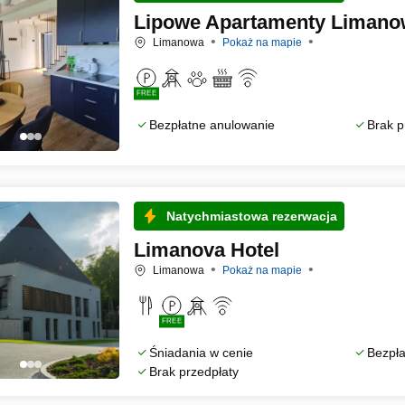
Lipowe Apartamenty Limano
Limanowa
Pokaż na mapie
FREE
Bezpłatne anulowanie
Brak p
Natychmiastowa rezerwacja
Limanova Hotel
Limanowa
Pokaż na mapie
FREE
Śniadania w cenie
Bezpła
Brak przedpłaty