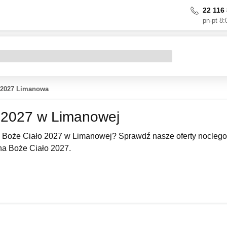
22 116 
pn-pt 8:
 2027 Limanowa
 2027 w Limanowej
 Boże Ciało 2027 w Limanowej? Sprawdź nasze oferty noclegow
a Boże Ciało 2027.