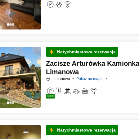
Natychmiastowa rezerwacja
Zacisze Arturówka Kamionka
Limanowa
Limanowa
Pokaż na mapie
FREE
Natychmiastowa rezerwacja