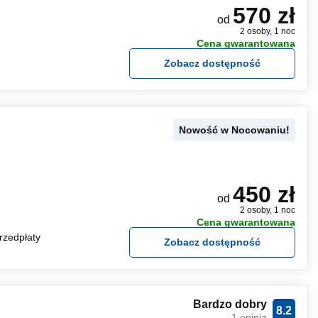
570 zł
od
2 osoby, 1 noc
Cena gwarantowana
Zobacz dostępność
Nowość w Nocowaniu!
450 zł
od
2 osoby, 1 noc
Cena gwarantowana
rzedpłaty
Zobacz dostępność
Bardzo dobry
8.2
1 opinia