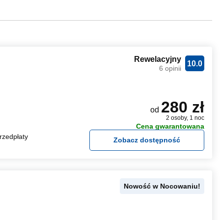
Rewelacyjny
10.0
6 opinii
280 zł
od
2 osoby, 1 noc
Cena gwarantowana
rzedpłaty
Zobacz dostępność
Nowość w Nocowaniu!