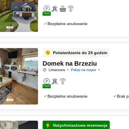
FREE
Bezpłatne anulowanie
Potwierdzenie do 24 godzin
Domek na Brzeziu
Limanowa
Pokaż na mapie
FREE
Bezpłatne anulowanie
Brak p
Natychmiastowa rezerwacja