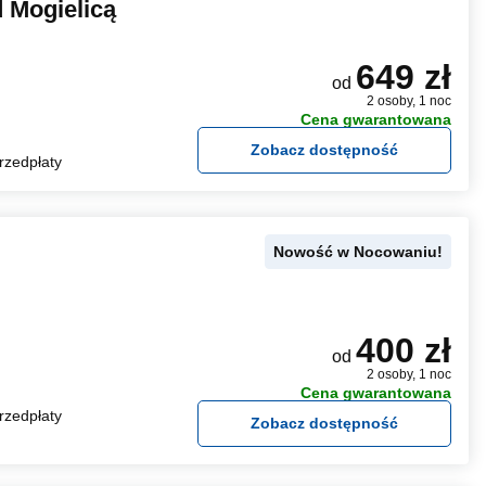
 Mogielicą
649 zł
od
2 osoby, 1 noc
Cena gwarantowana
Zobacz dostępność
rzedpłaty
Nowość w Nocowaniu!
400 zł
od
2 osoby, 1 noc
Cena gwarantowana
rzedpłaty
Zobacz dostępność