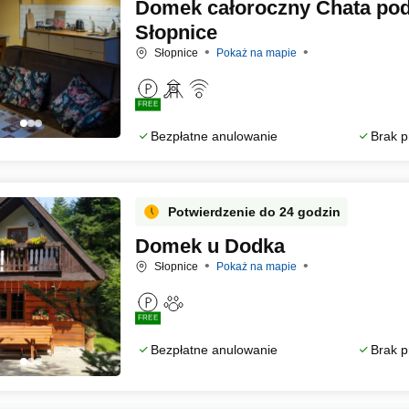
Domek całoroczny Chata pod
Słopnice
Słopnice
Pokaż na mapie
FREE
Bezpłatne anulowanie
Brak p
Potwierdzenie do 24 godzin
Domek u Dodka
Słopnice
Pokaż na mapie
FREE
Bezpłatne anulowanie
Brak p