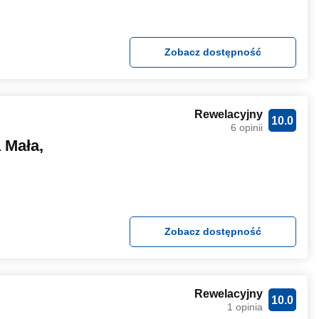
Zobacz dostępność
Rewelacyjny
10.0
6 opinii
 Mała,
Zobacz dostępność
Rewelacyjny
10.0
1 opinia