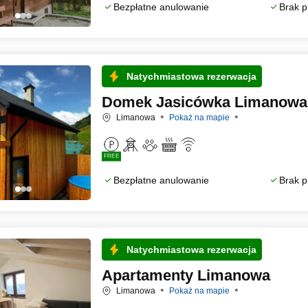
Bezpłatne anulowanie
Brak p
Natychmiastowa rezerwacja
Domek Jasicówka Limanowa
Limanowa
Pokaż na mapie
FREE
Bezpłatne anulowanie
Brak p
Natychmiastowa rezerwacja
Apartamenty Limanowa
Limanowa
Pokaż na mapie