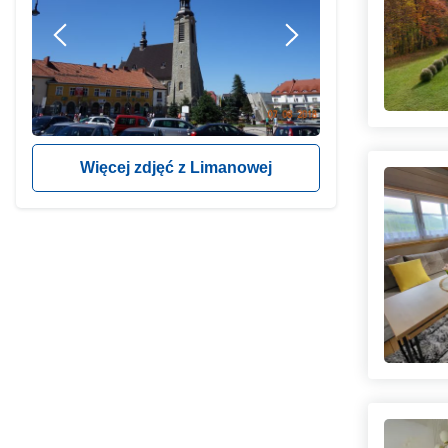
Więcej zdjęć z Limanowej