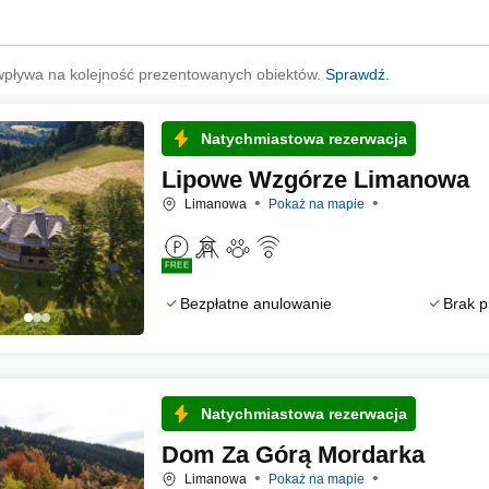
wpływa na kolejność prezentowanych obiektów.
Sprawdź.
Natychmiastowa rezerwacja
Lipowe Wzgórze Limanowa
Limanowa
Pokaż na mapie
FREE
Bezpłatne anulowanie
Brak p
Natychmiastowa rezerwacja
Dom Za Górą Mordarka
Limanowa
Pokaż na mapie