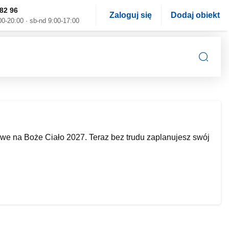
82 96
Zaloguj się
Dodaj obiekt
00-20:00 · sb-nd 9:00-17:00
e na Boże Ciało 2027. Teraz bez trudu zaplanujesz swój