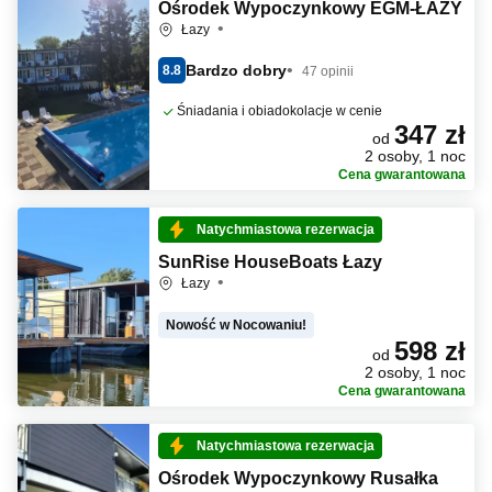
Ośrodek Wypoczynkowy EGM-ŁAZY
Łazy
Bardzo dobry
8.8
47 opinii
Śniadania i obiadokolacje w cenie
347 zł
od
2 osoby, 1 noc
Cena gwarantowana
Natychmiastowa rezerwacja
SunRise HouseBoats Łazy
Łazy
Nowość w Nocowaniu!
598 zł
od
2 osoby, 1 noc
Cena gwarantowana
Natychmiastowa rezerwacja
Ośrodek Wypoczynkowy Rusałka