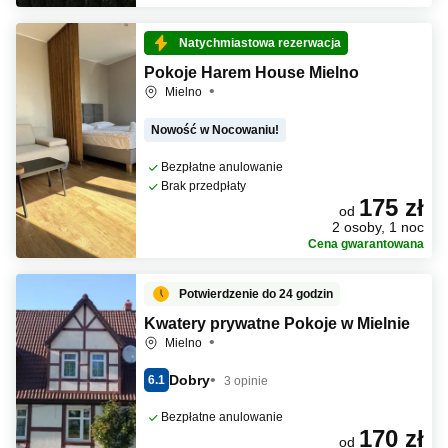
Natychmiastowa rezerwacja
Pokoje Harem House Mielno
Mielno
Nowość w Nocowaniu!
Bezpłatne anulowanie
Brak przedpłaty
175 zł
od
2 osoby, 1 noc
Cena gwarantowana
Potwierdzenie do 24 godzin
Kwatery prywatne Pokoje w Mielnie
Mielno
Dobry
6.1
3 opinie
Bezpłatne anulowanie
170 zł
od