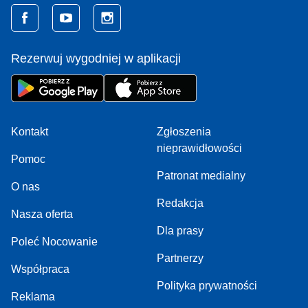
Rezerwuj wygodniej w aplikacji
Kontakt
Zgłoszenia
nieprawidłowości
Pomoc
Patronat medialny
O nas
Redakcja
Nasza oferta
Dla prasy
Poleć Nocowanie
Partnerzy
Współpraca
Polityka prywatności
Reklama