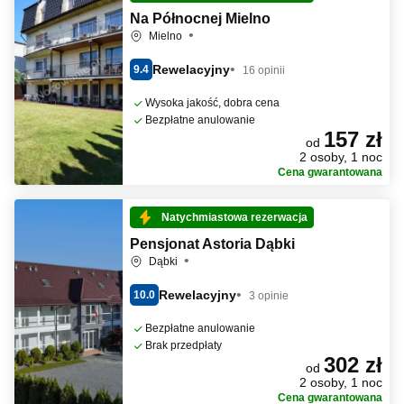
Na Północnej Mielno
Mielno
Rewelacyjny
9.4
16 opinii
Wysoka jakość, dobra cena
Bezpłatne anulowanie
157 zł
od
2 osoby, 1 noc
Cena gwarantowana
Natychmiastowa rezerwacja
Pensjonat Astoria Dąbki
Dąbki
Rewelacyjny
10.0
3 opinie
Bezpłatne anulowanie
Brak przedpłaty
302 zł
od
2 osoby, 1 noc
Cena gwarantowana