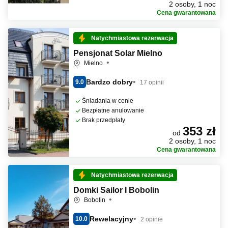
2 osoby, 1 noc
Cena gwarantowana
Natychmiastowa rezerwacja
Pensjonat Solar Mielno
Mielno
Bardzo dobry
9.0
17 opinii
Śniadania w cenie
Bezpłatne anulowanie
Brak przedpłaty
353 zł
od
2 osoby, 1 noc
Cena gwarantowana
Natychmiastowa rezerwacja
Domki Sailor I Bobolin
Bobolin
Rewelacyjny
10.0
2 opinie