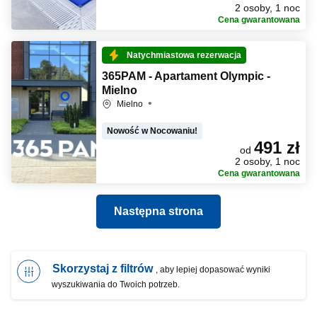
2 osoby, 1 noc
Cena gwarantowana
Natychmiastowa rezerwacja
365PAM - Apartament Olympic -
Mielno
Mielno
Nowość w Nocowaniu!
491 zł
od
2 osoby, 1 noc
Cena gwarantowana
Następna strona
Skorzystaj z filtrów
, aby lepiej dopasować wyniki
wyszukiwania do Twoich potrzeb.