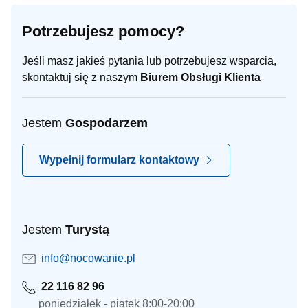
Potrzebujesz pomocy?
Jeśli masz jakieś pytania lub potrzebujesz wsparcia,
skontaktuj się z naszym
Biurem Obsługi Klienta
Jestem
Gospodarzem
Wypełnij formularz kontaktowy
Jestem
Turystą
info@nocowanie.pl
22 116 82 96
poniedziałek - piątek 8:00-20:00