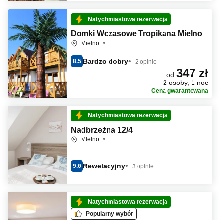
Natychmiastowa rezerwacja
Domki Wczasowe Tropikana Mielno
Mielno
Bardzo dobry
8.5
2 opinie
347 zł
od
2 osoby, 1 noc
Cena gwarantowana
Natychmiastowa rezerwacja
Nadbrzeżna 12/4
Mielno
Rewelacyjny
9.6
3 opinie
Natychmiastowa rezerwacja
Popularny wybór