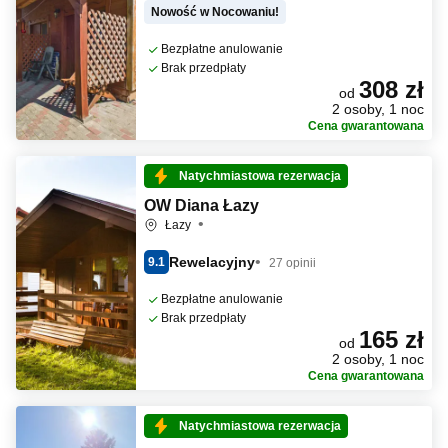
Nowość w Nocowaniu!
Bezpłatne anulowanie
Brak przedpłaty
308 zł
od
2 osoby, 1 noc
Cena gwarantowana
Natychmiastowa rezerwacja
OW Diana Łazy
Łazy
Rewelacyjny
9.1
27 opinii
Bezpłatne anulowanie
Brak przedpłaty
165 zł
od
2 osoby, 1 noc
Cena gwarantowana
Natychmiastowa rezerwacja