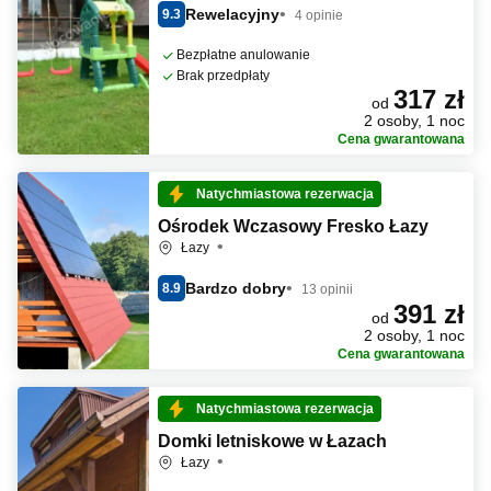
Rewelacyjny
9.3
4 opinie
Bezpłatne anulowanie
Brak przedpłaty
317 zł
od
2 osoby, 1 noc
Cena gwarantowana
Natychmiastowa rezerwacja
Ośrodek Wczasowy Fresko Łazy
Łazy
Bardzo dobry
8.9
13 opinii
391 zł
od
2 osoby, 1 noc
Cena gwarantowana
Natychmiastowa rezerwacja
Domki letniskowe w Łazach
Łazy