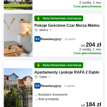
2 osoby, 1 noc
Cena gwarantowana
Natychmiastowa rezerwacja
Pokoje Gościnne Czar Morza Mielno
Mielno
Rewelacyjny
9.4
14 opinii
204 zł
od
2 osoby, 1 noc
Cena gwarantowana
Natychmiastowa rezerwacja
Apartamenty i pokoje RAFA 2 Dąbki
Dąbki
Rewelacyjny
9.8
3 opinie
Bezpłatne anulowanie
Brak przedpłaty
184 zł
od