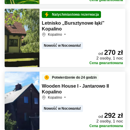
Cena gwarantowana
Natychmiastowa rezerwacja
Letnisko „Bursztynowe łąki”
Kopalino
Kopalino
Nowość w Nocowaniu!
270 zł
od
2 osoby, 1 noc
Cena gwarantowana
Potwierdzenie do 24 godzin
Wooden House I - Jantarowo II
Kopalino
Kopalino
Nowość w Nocowaniu!
292 zł
od
2 osoby, 1 noc
Cena gwarantowana