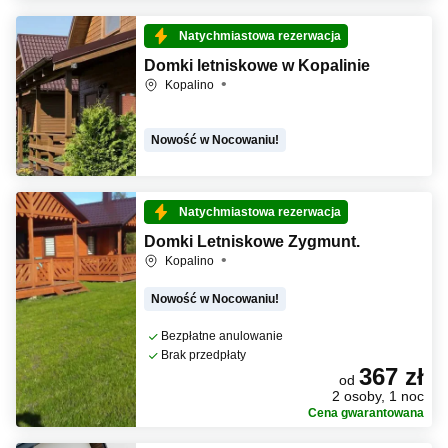
Natychmiastowa rezerwacja
Domki letniskowe w Kopalinie
Kopalino
Nowość w Nocowaniu!
Natychmiastowa rezerwacja
Domki Letniskowe Zygmunt.
Kopalino
Nowość w Nocowaniu!
Bezpłatne anulowanie
Brak przedpłaty
367 zł
od
2 osoby, 1 noc
Cena gwarantowana