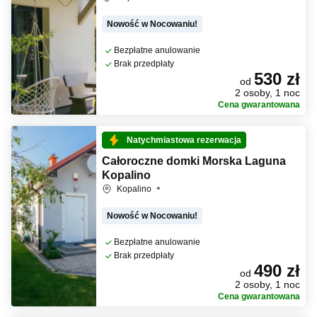
Nowość w Nocowaniu!
Bezpłatne anulowanie
Brak przedpłaty
530 zł
od
2 osoby, 1 noc
Cena gwarantowana
Natychmiastowa rezerwacja
Całoroczne domki Morska Laguna
Kopalino
Kopalino
Nowość w Nocowaniu!
Bezpłatne anulowanie
Brak przedpłaty
490 zł
od
2 osoby, 1 noc
Cena gwarantowana