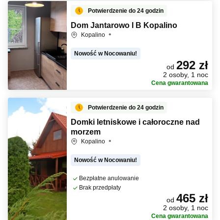
Potwierdzenie do 24 godzin
Dom Jantarowo I B Kopalino
Kopalino
Nowość w Nocowaniu!
292 zł
od
2 osoby, 1 noc
Cena gwarantowana
Potwierdzenie do 24 godzin
Domki letniskowe i całoroczne nad
morzem
Kopalino
Nowość w Nocowaniu!
Bezpłatne anulowanie
Brak przedpłaty
465 zł
od
2 osoby, 1 noc
Cena gwarantowana