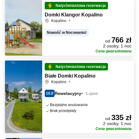
Natychmiastowa rezerwacja
Domki Klangor Kopalino
Kopalino
Nowość w Nocowaniu!
766 zł
od
2 osoby, 1 noc
Cena gwarantowana
Natychmiastowa rezerwacja
Białe Domki Kopalino
Kopalino
Rewelacyjny
10.0
5 opinii
Bezpłatne anulowanie
Brak przedpłaty
335 zł
od
2 osoby, 1 noc
Cena gwarantowana