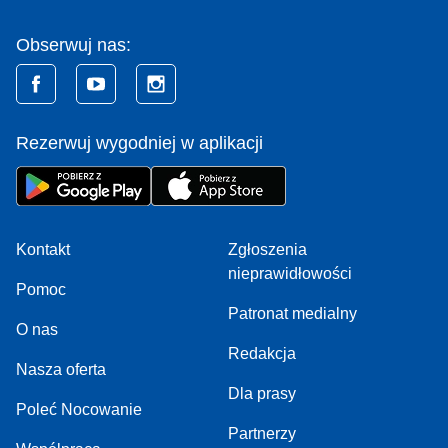
Obserwuj nas:
Rezerwuj wygodniej w aplikacji
Kontakt
Zgłoszenia
nieprawidłowości
Pomoc
Patronat medialny
O nas
Redakcja
Nasza oferta
Dla prasy
Poleć Nocowanie
Partnerzy