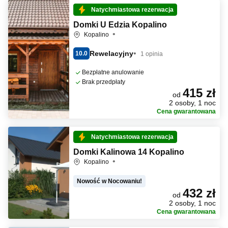
Natychmiastowa rezerwacja
Domki U Edzia Kopalino
Kopalino
Rewelacyjny
10.0
1 opinia
Bezpłatne anulowanie
Brak przedpłaty
415 zł
od
2 osoby, 1 noc
Cena gwarantowana
Natychmiastowa rezerwacja
Domki Kalinowa 14 Kopalino
Kopalino
Nowość w Nocowaniu!
432 zł
od
2 osoby, 1 noc
Cena gwarantowana