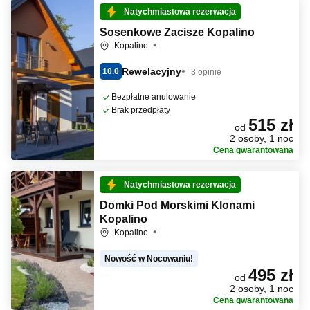
Natychmiastowa rezerwacja
Sosenkowe Zacisze Kopalino
Kopalino
Rewelacyjny
10.0
3 opinie
Bezpłatne anulowanie
Brak przedpłaty
515 zł
od
2 osoby, 1 noc
Cena gwarantowana
Natychmiastowa rezerwacja
Domki Pod Morskimi Klonami
Kopalino
Kopalino
Nowość w Nocowaniu!
495 zł
od
2 osoby, 1 noc
Cena gwarantowana