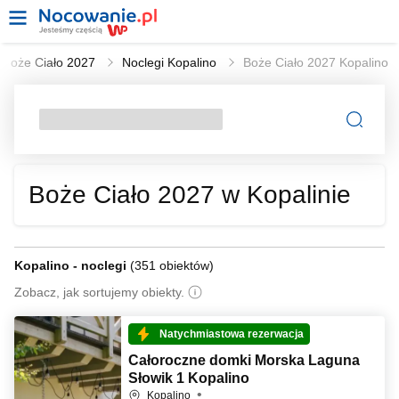
Boże Ciało 2027
Noclegi Kopalino
Boże Ciało 2027 Kopalino
Boże Ciało 2027 w Kopalinie
Kopalino - noclegi
(
351 obiektów
)
Zobacz, jak sortujemy obiekty.
Natychmiastowa rezerwacja
Całoroczne domki Morska Laguna
Słowik 1 Kopalino
Kopalino