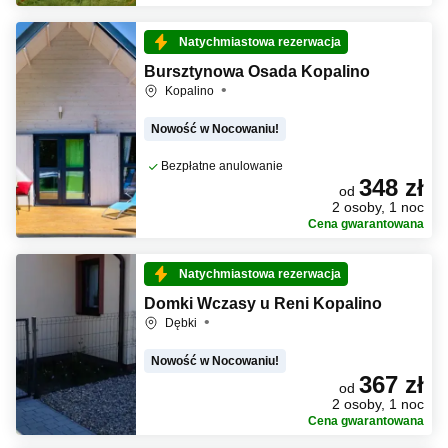
Natychmiastowa rezerwacja
Bursztynowa Osada Kopalino
Kopalino
Nowość w Nocowaniu!
Bezpłatne anulowanie
348 zł
od
2 osoby, 1 noc
Cena gwarantowana
Natychmiastowa rezerwacja
Domki Wczasy u Reni Kopalino
Dębki
Nowość w Nocowaniu!
367 zł
od
2 osoby, 1 noc
Cena gwarantowana