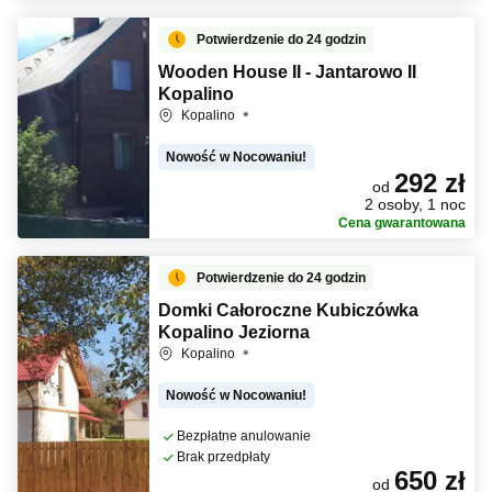
Potwierdzenie do 24 godzin
Wooden House II - Jantarowo II
Kopalino
Kopalino
Nowość w Nocowaniu!
292 zł
od
2 osoby, 1 noc
Cena gwarantowana
Potwierdzenie do 24 godzin
Domki Całoroczne Kubiczówka
Kopalino Jeziorna
Kopalino
Nowość w Nocowaniu!
Bezpłatne anulowanie
Brak przedpłaty
650 zł
od