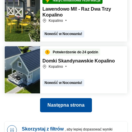
Natychmiastowa rezerwacja
Lawendowo MI! - Raz Dwa Trzy
Kopalino
Kopalino
Nowość w Nocowaniu!
Potwierdzenie do 24 godzin
Domki Skandynawskie Kopalino
Kopalino
Nowość w Nocowaniu!
Następna strona
Skorzystaj z filtrów
, aby lepiej dopasować wyniki