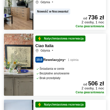
Gdynia
Nowość w Nocowaniu!
736 zł
od
2 osoby, 1 noc
Cena gwarantowana
Natychmiastowa rezerwacja
Ciao Italia
Gdynia
Rewelacyjny
10.0
1 opinia
Śniadania w cenie
Bezpłatne anulowanie
Brak przedpłaty
506 zł
od
2 osoby, 1 noc
Cena gwarantowana
Natychmiastowa rezerwacja