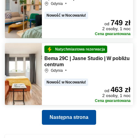
Gdynia
Nowość w Nocowaniu!
749 zł
od
2 osoby, 1 noc
Cena gwarantowana
Natychmiastowa rezerwacja
Bema 29C | Jasne Studio | W pobliżu
centrum
Gdynia
Nowość w Nocowaniu!
463 zł
od
2 osoby, 1 noc
Cena gwarantowana
Następna strona