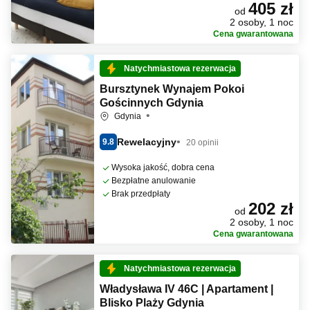
405 zł
od
2 osoby, 1 noc
Cena gwarantowana
Natychmiastowa rezerwacja
Bursztynek Wynajem Pokoi
Gościnnych Gdynia
Gdynia
Rewelacyjny
9.8
20 opinii
Wysoka jakość, dobra cena
Bezpłatne anulowanie
Brak przedpłaty
202 zł
od
2 osoby, 1 noc
Cena gwarantowana
Natychmiastowa rezerwacja
Władysława IV 46C | Apartament |
Blisko Plaży Gdynia