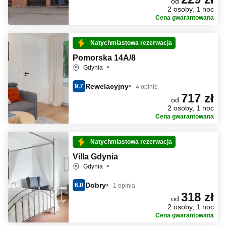
od
2 osoby, 1 noc
Cena gwarantowana
Natychmiastowa rezerwacja
Pomorska 14A/8
Gdynia
Rewelacyjny
9.7
4 opinie
717 zł
od
2 osoby, 1 noc
Cena gwarantowana
Natychmiastowa rezerwacja
Villa Gdynia
Gdynia
Dobry
6.0
1 opinia
318 zł
od
2 osoby, 1 noc
Cena gwarantowana