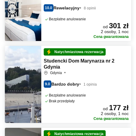
Rewelacyjny
10.0
8 opinii
Bezpłatne anulowanie
301 zł
od
2 osoby, 1 noc
Cena gwarantowana
Natychmiastowa rezerwacja
Studencki Dom Marynarza nr 2
Gdynia
Gdynia
Bardzo dobry
9.0
1 opinia
Bezpłatne anulowanie
Brak przedpłaty
177 zł
od
2 osoby, 1 noc
Cena gwarantowana
Natychmiastowa rezerwacja