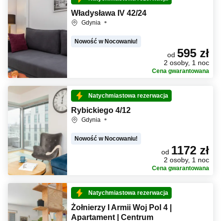
Władysława IV 42/24
Gdynia
Nowość w Nocowaniu!
595 zł
od
2 osoby, 1 noc
Cena gwarantowana
Natychmiastowa rezerwacja
Rybickiego 4/12
Gdynia
Nowość w Nocowaniu!
1172 zł
od
2 osoby, 1 noc
Cena gwarantowana
Natychmiastowa rezerwacja
Żołnierzy I Armii Woj Pol 4 |
Apartament | Centrum