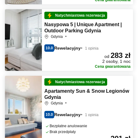
Cena gwarantowana
Natychmiastowa rezerwacja
Nasypowa 5 | Unique Apartment |
Outdoor Parking Gdynia
Gdynia
Rewelacyjny
10.0
1 opinia
283 zł
od
2 osoby, 1 noc
Cena gwarantowana
Natychmiastowa rezerwacja
Apartamenty Sun & Snow Legionów
Gdynia
Gdynia
Rewelacyjny
10.0
1 opinia
Bezpłatne anulowanie
Brak przedpłaty