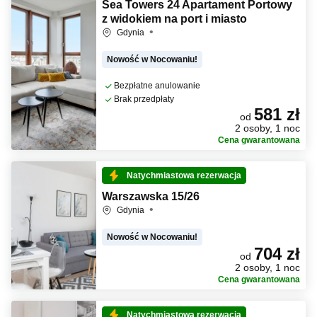
Sea Towers 24 Apartament Portowy
z widokiem na port i miasto
Gdynia
Nowość w Nocowaniu!
Bezpłatne anulowanie
Brak przedpłaty
581 zł
od
2 osoby, 1 noc
Cena gwarantowana
Natychmiastowa rezerwacja
Warszawska 15/26
Gdynia
Nowość w Nocowaniu!
704 zł
od
2 osoby, 1 noc
Cena gwarantowana
Natychmiastowa rezerwacja