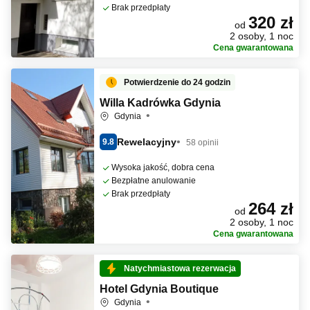
Brak przedpłaty
320 zł
od
2 osoby, 1 noc
Cena gwarantowana
Potwierdzenie do 24 godzin
Willa Kadrówka Gdynia
Gdynia
Rewelacyjny
9.8
58 opinii
Wysoka jakość, dobra cena
Bezpłatne anulowanie
Brak przedpłaty
264 zł
od
2 osoby, 1 noc
Cena gwarantowana
Natychmiastowa rezerwacja
Hotel Gdynia Boutique
Gdynia