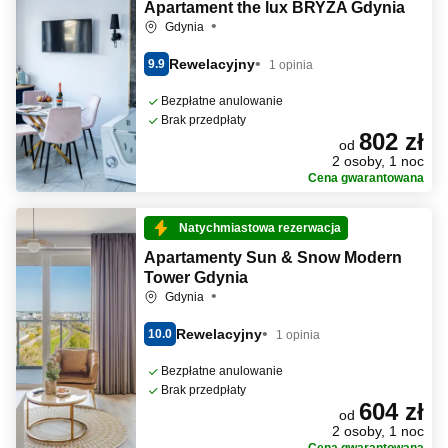
Apartament the lux BRYZA Gdynia
Gdynia
Rewelacyjny
9.9
1 opinia
Bezpłatne anulowanie
Brak przedpłaty
802 zł
od
2 osoby, 1 noc
Cena gwarantowana
Natychmiastowa rezerwacja
Apartamenty Sun & Snow Modern
Tower Gdynia
Gdynia
Rewelacyjny
10.0
1 opinia
Bezpłatne anulowanie
Brak przedpłaty
604 zł
od
2 osoby, 1 noc