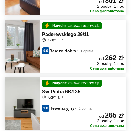
301 zł
od
2 osoby, 1 noc
Cena gwarantowana
Natychmiastowa rezerwacja
Paderewskiego 29/11
Gdynia
Bardzo dobry
9.0
1 opinia
262 zł
od
2 osoby, 1 noc
Cena gwarantowana
Natychmiastowa rezerwacja
Św. Piotra 6B/135
Gdynia
Rewelacyjny
9.8
1 opinia
265 zł
od
2 osoby, 1 noc
Cena gwarantowana