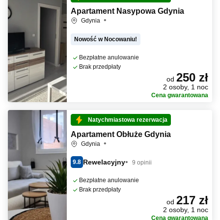
Apartament Nasypowa Gdynia
Gdynia
Nowość w Nocowaniu!
Bezpłatne anulowanie
Brak przedpłaty
250 zł
od
2 osoby, 1 noc
Cena gwarantowana
Natychmiastowa rezerwacja
Apartament Obłuże Gdynia
Gdynia
Rewelacyjny
9.8
9 opinii
Bezpłatne anulowanie
Brak przedpłaty
217 zł
od
2 osoby, 1 noc
Cena gwarantowana