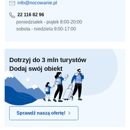
info@nocowanie.pl
22 116 82 96
poniedziałek - piątek 8:00-20:00
sobota - niedziela 9:00-17:00
Dotrzyj do 3 mln turystów
Dodaj swój obiekt
Sprawdź naszą ofertę!