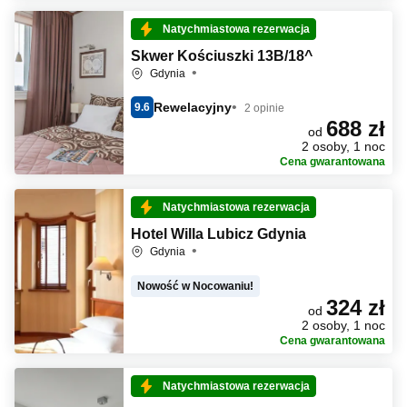
Natychmiastowa rezerwacja
Skwer Kościuszki 13B/18^
Gdynia
Rewelacyjny
9.6
2 opinie
688 zł
od
2 osoby, 1 noc
Cena gwarantowana
Natychmiastowa rezerwacja
Hotel Willa Lubicz Gdynia
Gdynia
Nowość w Nocowaniu!
324 zł
od
2 osoby, 1 noc
Cena gwarantowana
Natychmiastowa rezerwacja