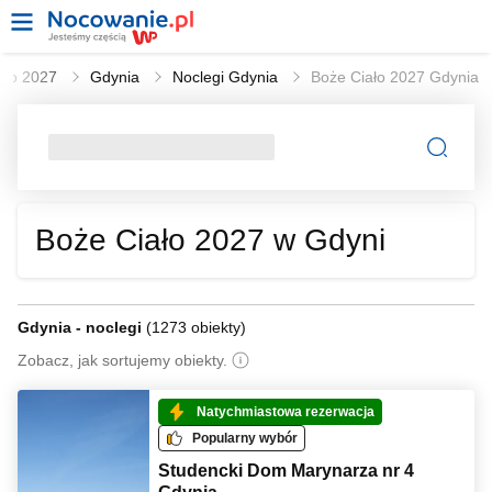
ało 2027
Gdynia
Noclegi Gdynia
Boże Ciało 2027 Gdynia
Boże Ciało 2027 w Gdyni
Gdynia - noclegi
(
1273 obiekty
)
Zobacz, jak sortujemy obiekty.
Natychmiastowa rezerwacja
Popularny wybór
Studencki Dom Marynarza nr 4