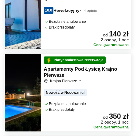
Rewelacyjny
10.0
4 opinie
Bezpłatne anulowanie
Brak przedpłaty
140 zł
od
2 osoby, 1 noc
Cena gwarantowana
Natychmiastowa rezerwacja
Apartamenty Pod Łysicą Krajno
Pierwsze
Krajno Pierwsze
Nowość w Nocowaniu!
Bezpłatne anulowanie
Brak przedpłaty
350 zł
od
2 osoby, 1 noc
Cena gwarantowana