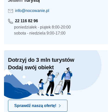
Jestem
Turystą
info@nocowanie.pl
22 116 82 96
poniedziałek - piątek 8:00-20:00
sobota - niedziela 9:00-17:00
Dotrzyj do 3 mln turystów
Dodaj swój obiekt
Sprawdź naszą ofertę!