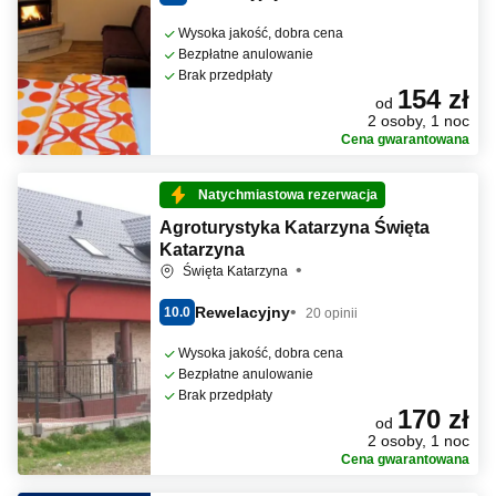
Wysoka jakość, dobra cena
Bezpłatne anulowanie
Brak przedpłaty
154 zł
od
2 osoby, 1 noc
Cena gwarantowana
Natychmiastowa rezerwacja
Agroturystyka Katarzyna Święta
Katarzyna
Święta Katarzyna
Rewelacyjny
10.0
20 opinii
Wysoka jakość, dobra cena
Bezpłatne anulowanie
Brak przedpłaty
170 zł
od
2 osoby, 1 noc
Cena gwarantowana