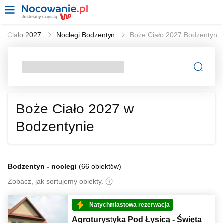
że Ciało 2027
Noclegi Bodzentyn
Boże Ciało 2027 Bodzentyn
Boże Ciało 2027 w
Bodzentynie
Bodzentyn - noclegi
(
66 obiektów
)
Zobacz, jak sortujemy obiekty.
Natychmiastowa rezerwacja
Agroturystyka Pod Łysicą - Święta