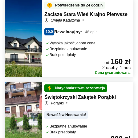
Potwierdzenie do 24 godzin
Zacisze Stara Wieś Krajno Pierwsze
Święta Katarzyna
Rewelacyjny
10.0
48 opinii
Wysoka jakość, dobra cena
Bezpłatne anulowanie
Brak przedpłaty
160 zł
od
2 osoby, 1 noc
Cena gwarantowana
Natychmiastowa rezerwacja
Świętokrzyski Zakątek Porąbki
Porąbki
Nowość w Nocowaniu!
Bezpłatne anulowanie
Brak przedpłaty