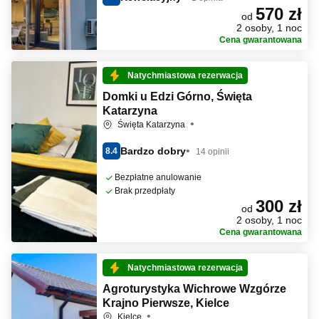
570 zł
od
2 osoby, 1 noc
Cena gwarantowana
Natychmiastowa rezerwacja
Domki u Edzi Górno, Święta
Katarzyna
Święta Katarzyna
Bardzo dobry
8.4
14 opinii
Bezpłatne anulowanie
Brak przedpłaty
300 zł
od
2 osoby, 1 noc
Cena gwarantowana
Natychmiastowa rezerwacja
Agroturystyka Wichrowe Wzgórze
Krajno Pierwsze, Kielce
Kielce