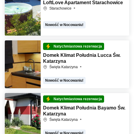
LoftLove Apartament Starachowice
Starachowice
Nowość w Nocowaniu!
Natychmiastowa rezerwacja
Domek Klimat Południa Lucca Św.
Katarzyna
Święta Katarzyna
Nowość w Nocowaniu!
Natychmiastowa rezerwacja
Domek Klimat Południa Bayamo Św.
Katarzyna
Święta Katarzyna
Nowość w Nocowaniu!