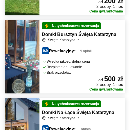
200 zł
od
2 osoby, 1 noc
Cena gwarantowana
Natychmiastowa rezerwacja
Domki Bursztyn Święta Katarzyna
Święta Katarzyna
Rewelacyjny
9.9
19 opinii
Wysoka jakość, dobra cena
Bezpłatne anulowanie
Brak przedpłaty
500 zł
od
2 osoby, 1 noc
Cena gwarantowana
Natychmiastowa rezerwacja
Domki Na Łące Święta Katarzyna
Święta Katarzyna
Rewelacyjny
9.7
1 opinia