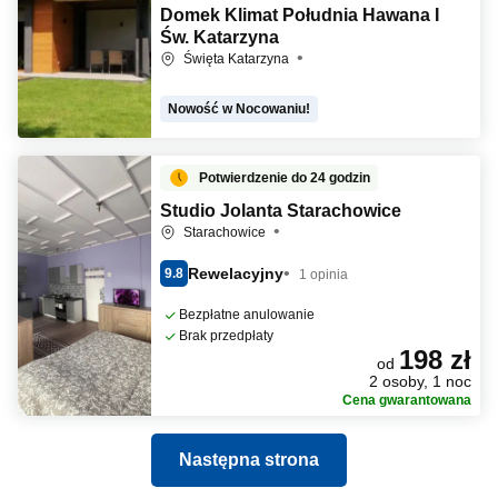
Domek Klimat Południa Hawana I
Św. Katarzyna
Święta Katarzyna
Nowość w Nocowaniu!
Potwierdzenie do 24 godzin
Studio Jolanta Starachowice
Starachowice
Rewelacyjny
9.8
1 opinia
Bezpłatne anulowanie
Brak przedpłaty
198 zł
od
2 osoby, 1 noc
Cena gwarantowana
Następna strona