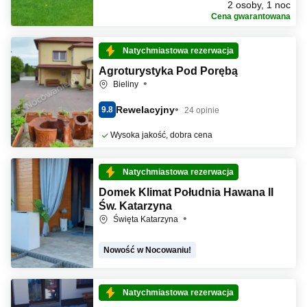
2 osoby, 1 noc
Cena gwarantowana
Natychmiastowa rezerwacja
Agroturystyka Pod Porębą
Bieliny
Rewelacyjny
9.8
24 opinie
Wysoka jakość, dobra cena
Natychmiastowa rezerwacja
Domek Klimat Południa Hawana II
Św. Katarzyna
Święta Katarzyna
Nowość w Nocowaniu!
Natychmiastowa rezerwacja