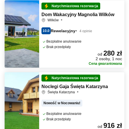
Natychmiastowa rezerwacja
Dom Wakacyjny Magnolia Wilków
Wilków
Rewelacyjny
10.0
4 opinie
Bezpłatne anulowanie
Brak przedpłaty
280 zł
od
2 osoby, 1 noc
Cena gwarantowana
Natychmiastowa rezerwacja
Noclegi Gaja Święta Katarzyna
Święta Katarzyna
Nowość w Nocowaniu!
Bezpłatne anulowanie
Brak przedpłaty
916 zł
od