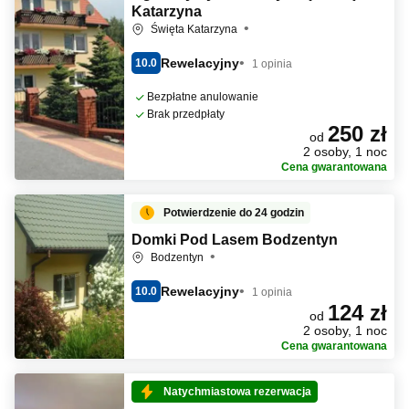
Katarzyna
Święta Katarzyna
Rewelacyjny
10.0
1 opinia
Bezpłatne anulowanie
Brak przedpłaty
250 zł
od
2 osoby, 1 noc
Cena gwarantowana
Potwierdzenie do 24 godzin
Domki Pod Lasem Bodzentyn
Bodzentyn
Rewelacyjny
10.0
1 opinia
124 zł
od
2 osoby, 1 noc
Cena gwarantowana
Natychmiastowa rezerwacja