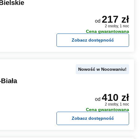
Bielskie
217 zł
od
2 osoby, 1 noc
Cena gwarantowana
Zobacz dostępność
Nowość w Nocowaniu!
Biała
410 zł
od
2 osoby, 1 noc
Cena gwarantowana
Zobacz dostępność