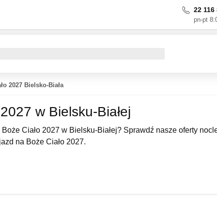
22 116 
pn-pt 8:
ło 2027 Bielsko-Biała
2027 w Bielsku-Białej
Boże Ciało 2027 w Bielsku-Białej? Sprawdź nasze oferty nocl
azd na Boże Ciało 2027.