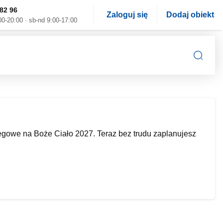
82 96
Zaloguj się
Dodaj obiekt
00-20:00 · sb-nd 9:00-17:00
egowe na Boże Ciało 2027. Teraz bez trudu zaplanujesz