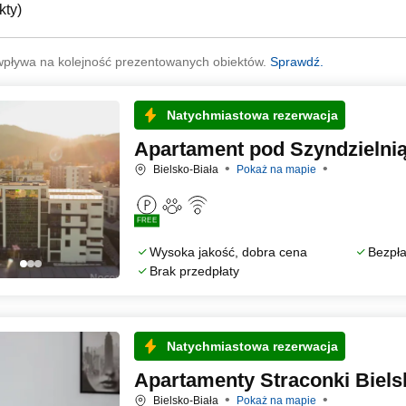
kty
)
wpływa na kolejność prezentowanych obiektów.
Sprawdź.
Natychmiastowa rezerwacja
Apartament pod Szyndzielnią
Bielsko-Biała
Pokaż na mapie
FREE
Wysoka jakość, dobra cena
Bezpła
Brak przedpłaty
Natychmiastowa rezerwacja
Apartamenty Straconki Biels
Bielsko-Biała
Pokaż na mapie