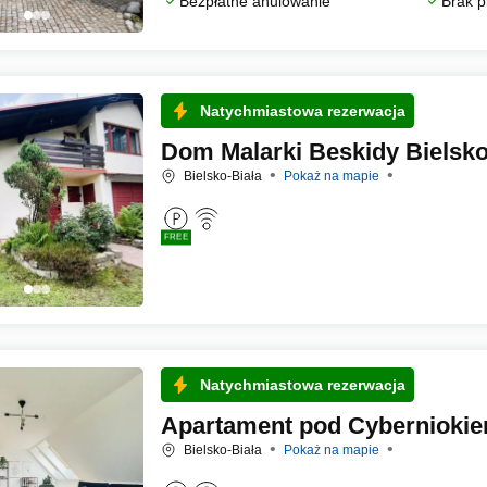
Bezpłatne anulowanie
Brak p
Natychmiastowa rezerwacja
Dom Malarki Beskidy Bielsko
Bielsko-Biała
Pokaż na mapie
FREE
Natychmiastowa rezerwacja
Apartament pod Cyberniokie
Bielsko-Biała
Pokaż na mapie