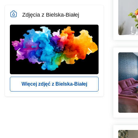
Zdjęcia z Bielska-Białej
Więcej zdjęć z Bielska-Białej