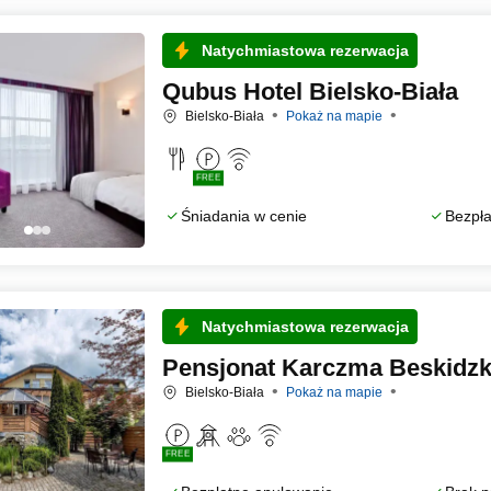
Natychmiastowa rezerwacja
Qubus Hotel Bielsko-Biała
Bielsko-Biała
Pokaż na mapie
FREE
Śniadania w cenie
Bezpła
Natychmiastowa rezerwacja
Pensjonat Karczma Beskidzka
Bielsko-Biała
Pokaż na mapie
FREE