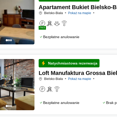
Apartament Bukiet Bielsko-B
Bielsko-Biała
Pokaż na mapie
FREE
Bezpłatne anulowanie
Natychmiastowa rezerwacja
Loft Manufaktura Grossa Bie
Bielsko-Biała
Pokaż na mapie
Bezpłatne anulowanie
Brak p