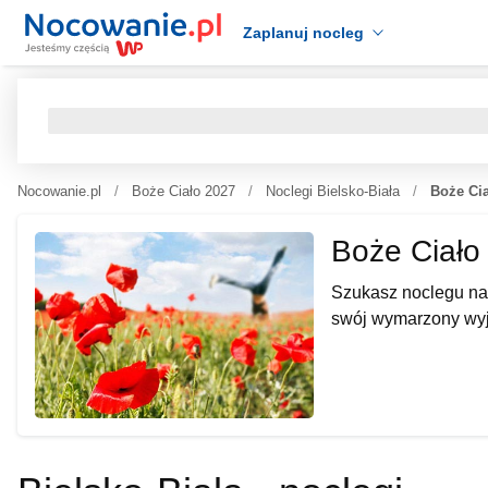
Zaplanuj nocleg
Nocowanie.pl
Boże Ciało 2027
Noclegi Bielsko-Biała
Boże Cia
Boże Ciało 
Szukasz noclegu na 
swój wymarzony wyj