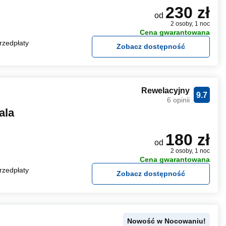
230 zł
od
2 osoby, 1 noc
Cena gwarantowana
rzedpłaty
Zobacz dostępność
Rewelacyjny
9.7
6 opinii
ala
180 zł
od
2 osoby, 1 noc
Cena gwarantowana
rzedpłaty
Zobacz dostępność
Nowość w Nocowaniu!