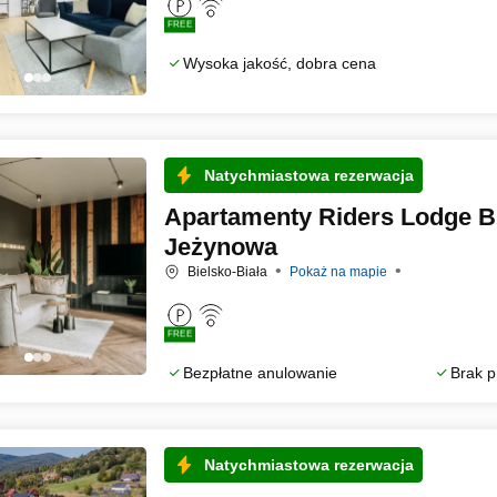
FREE
Wysoka jakość, dobra cena
Natychmiastowa rezerwacja
Apartamenty Riders Lodge Bi
Jeżynowa
Bielsko-Biała
Pokaż na mapie
FREE
Bezpłatne anulowanie
Brak p
Natychmiastowa rezerwacja