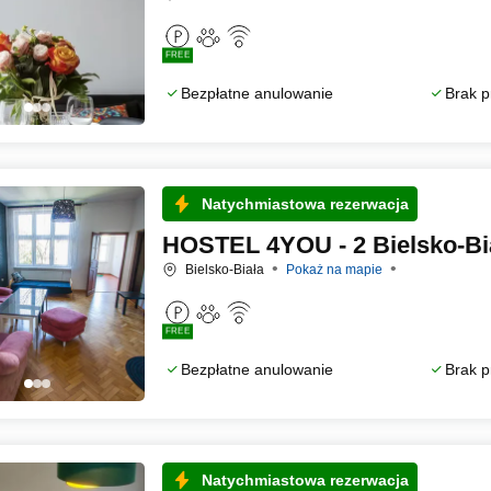
FREE
Bezpłatne anulowanie
Brak p
Natychmiastowa rezerwacja
HOSTEL 4YOU - 2 Bielsko-Bi
Bielsko-Biała
Pokaż na mapie
FREE
Bezpłatne anulowanie
Brak p
Natychmiastowa rezerwacja