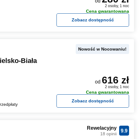
od
2 osoby, 1 noc
Cena gwarantowana
Zobacz dostępność
Nowość w Nocowaniu!
elsko-Biała
616 zł
od
2 osoby, 1 noc
Cena gwarantowana
Zobacz dostępność
rzedpłaty
Rewelacyjny
9.9
18 opinii