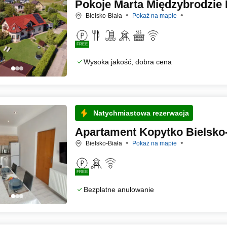
Pokoje Marta Międzybrodzie 
Bielsko-Biała
Pokaż na mapie
FREE
Wysoka jakość, dobra cena
Natychmiastowa rezerwacja
Apartament Kopytko Bielsko-
Bielsko-Biała
Pokaż na mapie
FREE
Bezpłatne anulowanie